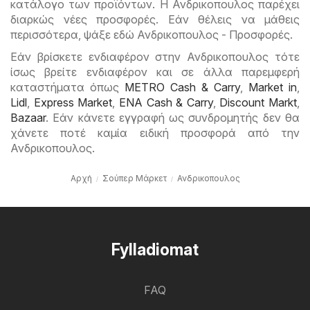
κατάλογο των προϊόντων. Η Ανδρικοπουλος παρέχει
διαρκώς νέες προσφορές. Εάν θέλεις να μάθεις
περισσότερα, ψάξε εδώ Ανδρικοπουλος - Προσφορές.
Εάν βρίσκετε ενδιαφέρον στην Ανδρικοπουλος τότε
ίσως βρείτε ενδιαφέρον και σε άλλα παρεμφερή
καταστήματα όπως
METRO Cash & Carry
,
Market in
,
Lidl
,
Express Market
,
ENA Cash & Carry
,
Discount Markt
,
Bazaar
. Εάν κάνετε εγγραφή ως συνδρομητής δεν θα
χάνετε ποτέ καμία ειδική προσφορά από την
Ανδρικοπουλος.
Αρχή
Σούπερ Μάρκετ
Ανδρικοπουλος
Fylladiomat
FAQ