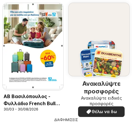
Ανακαλύψτε
προσφορές
ΑΒ Βασιλόπουλος -
Ανακαλύψτε ειδικές
Φυλλάδιο French Bull
προσφορές
30/03 - 30/08/2026
Continuity leaflet 2026
Θέλω να δω
ΔΙΑΦΗΜΙΣΕΙΣ