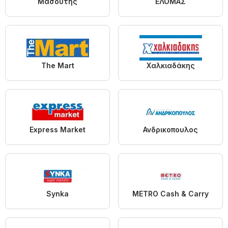
Μασούτης
ΕΛΟΜΑΣ
The Mart
Χαλκιαδάκης
Express Market
Ανδρικοπουλος
Synka
METRO Cash & Carry