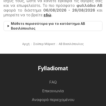
ισχύς τους, ώστε να κάνετε έγκαιρα τις αγορές σας
και να επωφελείστε. Το πιο πρόσφατο
φυλλάδιο ΑΒ
αφορά το διάστημα
06/08/2026 - 26/08/2026
και
μπορείτε να το βρείτε
εδώ
.
Μάθετε περισσότερα για το κατάστημα ΑΒ
Βασιλόπουλος
Αρχή
Σούπερ Μάρκετ
ΑΒ Βασιλόπουλος
Fylladiomat
FAQ
Επικοινωνία
Αναφορά περιεχομένου