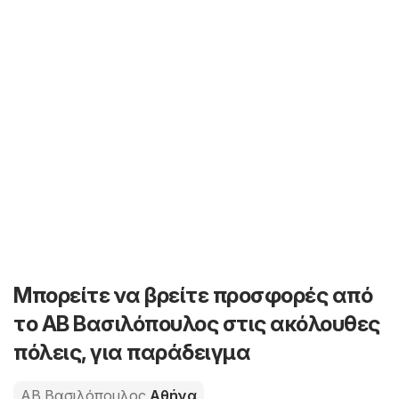
Μπορείτε να βρείτε προσφορές από
το ΑΒ Βασιλόπουλος στις ακόλουθες
πόλεις, για παράδειγμα
ΑΒ Βασιλόπουλος
Αθήνα