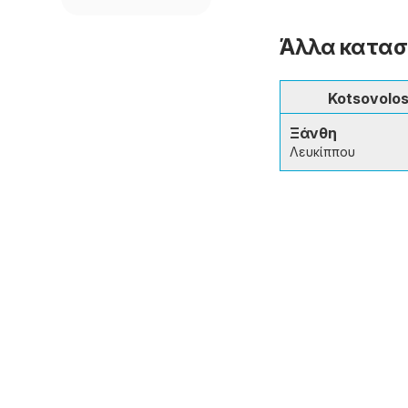
Άλλα κατασ
Kotsovolo
Ξάνθη
Λευκίππου