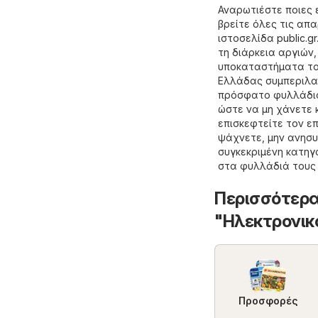
Αναρωτιέστε ποιες 
βρείτε όλες τις απ
ιστοσελίδα
public.gr
τη διάρκεια αργιών
υποκαταστήματα του
Ελλάδας συμπεριλαμ
πρόσφατο φυλλάδιο 
ώστε να μη χάνετε κ
επισκεφτείτε τον ε
ψάχνετε, μην ανησυ
συγκεκριμένη κατη
στα φυλλάδιά τους
Περισσότερα
"Hλεκτρονικ
Προσφορές