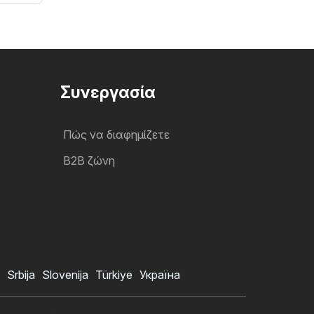
Συνεργασία
Πώς να διαφημίζετε
B2B ζώνη
Srbija
Slovenija
Türkiye
Україна