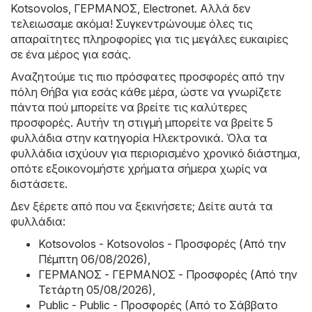
Kotsovolos
,
ΓΕΡΜΑΝΟΣ
,
Electronet
. Αλλά δεν
τελειωσαμε ακόμα! Συγκεντρώνουμε όλες τις
απαραίτητες πληροφορίες για τις μεγάλες ευκαιρίες
σε ένα μέρος για εσάς.
Αναζητούμε τις πιο πρόσφατες προσφορές από την
πόλη Θήβα για εσάς κάθε μέρα, ώστε να γνωρίζετε
πάντα πού μπορείτε να βρείτε τις καλύτερες
προσφορές. Αυτήν τη στιγμή μπορείτε να βρείτε 5
φυλλάδια στην κατηγορία Hλεκτρονικά. Όλα τα
φυλλάδια ισχύουν για περιορισμένο χρονικό διάστημα,
οπότε εξοικονομήστε χρήματα σήμερα χωρίς να
διστάσετε.
Δεν ξέρετε από που να ξεκινήσετε; Δείτε αυτά τα
φυλλάδια:
Kotsovolos - Kotsovolos - Προσφορές (Από την
Πέμπτη 06/08/2026)
,
ΓΕΡΜΑΝΟΣ - ΓΕΡΜΑΝΟΣ - Προσφορές (Από την
Τετάρτη 05/08/2026)
,
Public - Public - Προσφορές (Από το Σάββατο