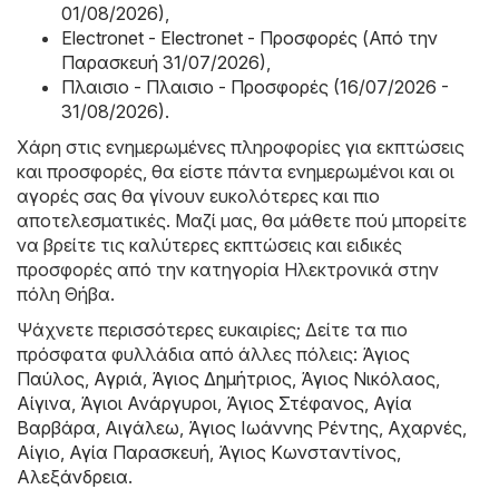
01/08/2026)
,
Electronet - Electronet - Προσφορές (Από την
Παρασκευή 31/07/2026)
,
Πλαισιο - Πλαισιο - Προσφορές (16/07/2026 -
31/08/2026)
.
Χάρη στις ενημερωμένες πληροφορίες για εκπτώσεις
και προσφορές, θα είστε πάντα ενημερωμένοι και οι
αγορές σας θα γίνουν ευκολότερες και πιο
αποτελεσματικές. Μαζί μας, θα μάθετε πού μπορείτε
να βρείτε τις καλύτερες εκπτώσεις και ειδικές
προσφορές από την κατηγορία Hλεκτρονικά στην
πόλη Θήβα.
Ψάχνετε περισσότερες ευκαιρίες; Δείτε τα πιο
πρόσφατα φυλλάδια από άλλες πόλεις:
Άγιος
Παύλος
,
Αγριά
,
Άγιος Δημήτριος
,
Άγιος Νικόλαος
,
Αίγινα
,
Άγιοι Ανάργυροι
,
Άγιος Στέφανος
,
Αγία
Βαρβάρα
,
Αιγάλεω
,
Άγιος Ιωάννης Ρέντης
,
Αχαρνές
,
Αίγιο
,
Αγία Παρασκευή
,
Άγιος Κωνσταντίνος
,
Αλεξάνδρεια
.