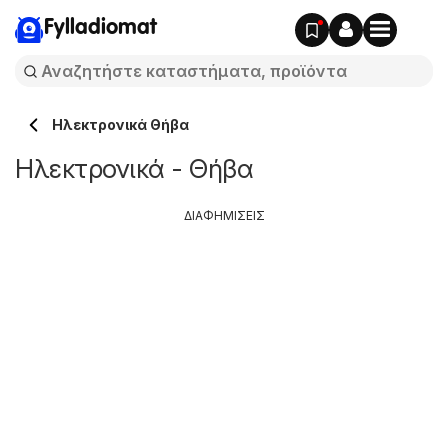
Fylladiomat
Hλεκτρονικά Θήβα
Hλεκτρονικά - Θήβα
ΔΙΑΦΗΜΙΣΕΙΣ