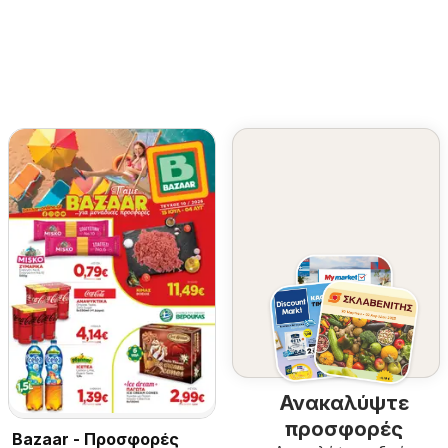
Ανακαλύψτε
προσφορές
Bazaar - Προσφορές