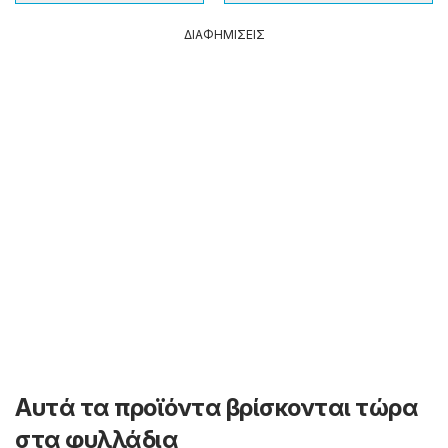
ΔΙΑΦΗΜΙΣΕΙΣ
Αυτά τα προϊόντα βρίσκονται τώρα
στα φυλλάδια