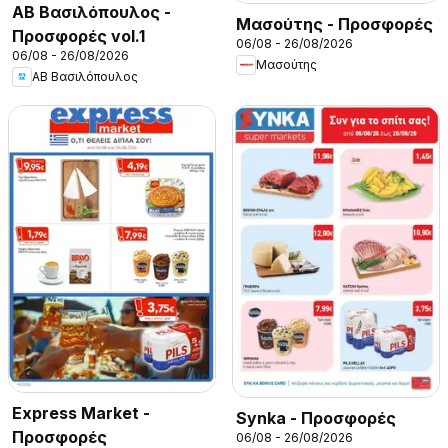
ΑΒ Βασιλόπουλος -
Μασούτης - Προσφορές
Προσφορές vol.1
06/08 - 26/08/2026
06/08 - 26/08/2026
Μασούτης
ΑΒ Βασιλόπουλος
Express Market -
Synka - Προσφορές
Προσφορές
06/08 - 26/08/2026