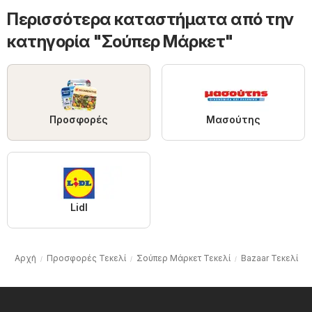
Περισσότερα καταστήματα από την
κατηγορία "Σούπερ Μάρκετ"
Προσφορές
Μασούτης
Lidl
Αρχή
Προσφορές Τεκελί
Σούπερ Μάρκετ Τεκελί
Bazaar Τεκελί