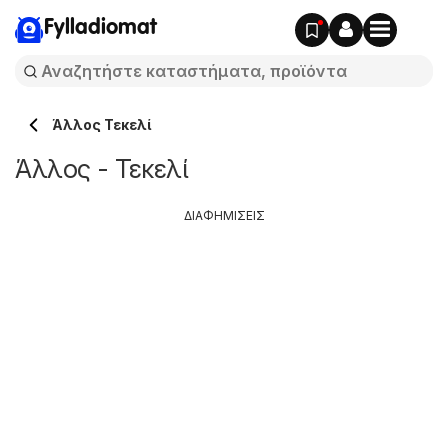
Fylladiomat
Άλλος Τεκελί
Άλλος - Τεκελί
ΔΙΑΦΗΜΙΣΕΙΣ