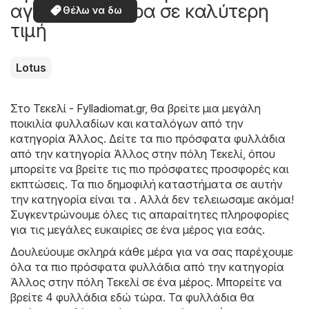
αγοράσετε τώρα σε καλύτερη
Θέλω να δω
τιμή
Lotus
Στο
Τεκελί - Fylladiomat.gr
, θα βρείτε μια μεγάλη
ποικιλία φυλλαδίων και καταλόγων από την
κατηγορία
Άλλος
. Δείτε τα πιο πρόσφατα φυλλάδια
από την κατηγορία Άλλος στην πόλη Τεκελί, όπου
μπορείτε να βρείτε τις πιο πρόσφατες προσφορές και
εκπτώσεις. Τα πιο δημοφιλή καταστήματα σε αυτήν
την κατηγορία είναι τα . Αλλά δεν τελειωσαμε ακόμα!
Συγκεντρώνουμε όλες τις απαραίτητες πληροφορίες
για τις μεγάλες ευκαιρίες σε ένα μέρος για εσάς.
Δουλεύουμε σκληρά κάθε μέρα για να σας παρέχουμε
όλα τα πιο πρόσφατα φυλλάδια από την κατηγορία
Άλλος στην πόλη Τεκελί σε ένα μέρος. Μπορείτε να
βρείτε 4 φυλλάδια εδώ τώρα. Τα φυλλάδια θα