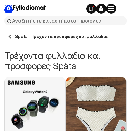
Fylladiomat
Spáta - Τρέχοντα προσφορές και φυλλάδια
Τρέχοντα φυλλάδια και
προσφορές Spáta