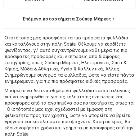
Επόμενα καταστήματα Σούπερ Μάρκετ
Ο ιστότοπός μας προσφέρει τα πιο πρόσφατα φυλλάδια
και καταλόγους στην πόλη Spáta. Θέλουμε να κερδίζετε
ψωνίζοντας, γι' αυτό συγκεντρώνουμε κάθε μέρα τις πιο
πρόσφατες προσφορές και εκπτώσεις από διάφορες
κατηγορίες, όπως
Σούπερ Μάρκετ
,
Hλεκτρονικά
,
Σπίτι &
Κήπος
,
Μόδα & Aθλητικα
,
Υγεία & Καλλυντικά
,
Άλλος
.
Ενημερώνουμε συνεχώς τα φυλλάδια, ώστε να είστε πάντα
ενημερωμένοι για τις πιο πρόσφατες ειδικές προσφορές.
Μπορείτε να δείτε καθημερινά φυλλάδια και καταλόγους
για να ενημερωθείτε για τις τελευταίες εκπτώσεις και
προσφορές από τα αγαπημένα σας καταστήματα, όπως τα
. Ο ιστότοπός μας έχει σχεδιαστεί με έμφαση στη
φιλικότητα προς τον χρήστη, ώστε να μπορείτε να βρείτε
γρήγορα και εύκολα αυτό που ψάχνετε. Χάρη σε εμάς, θα
εξοικονομήσετε χρόνο και χρήματα με προσφορές από την
πόλη Spáta.