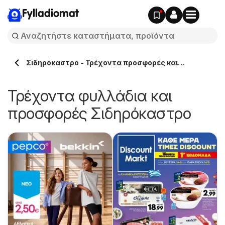
Fylladiomat
Σιδηρόκαστρο - Τρέχοντα προσφορές και
φυλλάδια
Τρέχοντα φυλλάδια και
προσφορές Σιδηρόκαστρο
ς