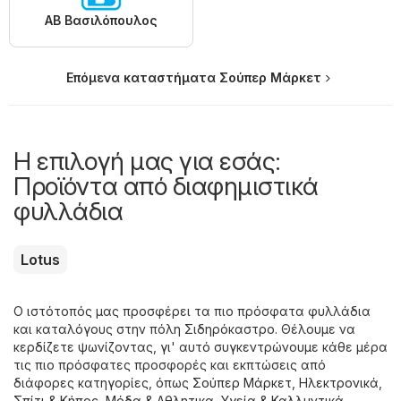
ΑΒ Βασιλόπουλος
Επόμενα καταστήματα Σούπερ Μάρκετ
Η επιλογή μας για εσάς:
Προϊόντα από διαφημιστικά
φυλλάδια
Lotus
Ο ιστότοπός μας προσφέρει τα πιο πρόσφατα φυλλάδια
και καταλόγους στην πόλη Σιδηρόκαστρο. Θέλουμε να
κερδίζετε ψωνίζοντας, γι' αυτό συγκεντρώνουμε κάθε μέρα
τις πιο πρόσφατες προσφορές και εκπτώσεις από
διάφορες κατηγορίες, όπως
Σούπερ Μάρκετ
,
Hλεκτρονικά
,
Σπίτι & Κήπος
,
Μόδα & Aθλητικα
,
Υγεία & Καλλυντικά
,