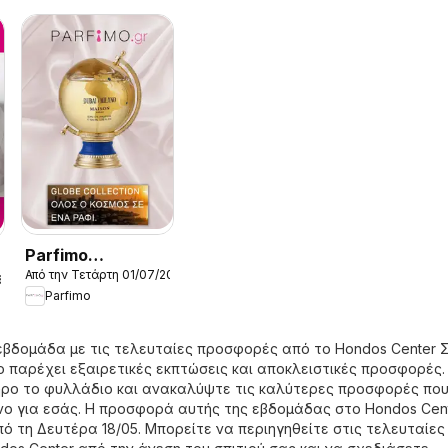
08/2026
Parfimo
Από την Τετάρτη 01/07/2026
Kατάλογος 2026
6
Parfimo
εβδομάδα με τις τελευταίες προσφορές από το Hondos Center 
 παρέχει εξαιρετικές εκπτώσεις και αποκλειστικές προσφορές.
ηρο το φυλλάδιο και ανακαλύψτε τις καλύτερες προσφορές που
ο για εσάς. Η προσφορά αυτής της εβδομάδας στο Hondos Cen
πό τη Δευτέρα 18/05. Μπορείτε να περιηγηθείτε στις τελευταίες