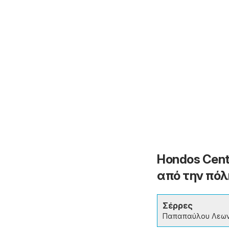
Hondos Cent
από την πόλ
Σέρρες
Παπαπαύλου Λεων