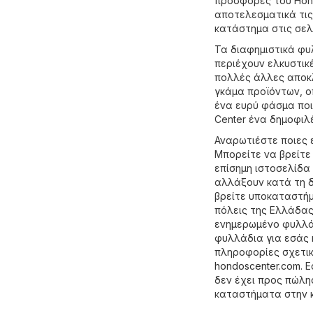
προσφορές του Hond
αποτελεσματικά τις
κατάστημα στις σελ
Τα διαφημιστικά φυ
περιέχουν ελκυστικ
πολλές άλλες αποκλ
γκάμα προϊόντων, ο
ένα ευρύ φάσμα ποι
Center ένα δημοφιλ
Αναρωτιέστε ποιες 
Μπορείτε να βρείτε
επίσημη ιστοσελίδα
αλλάξουν κατά τη δ
βρείτε υποκαταστήμ
πόλεις της Ελλάδας
ενημερωμένο φυλλάδ
φυλλάδια για εσάς 
πληροφορίες σχετικ
hondoscenter.com
. 
δεν έχει προς πώλη
καταστήματα στην 