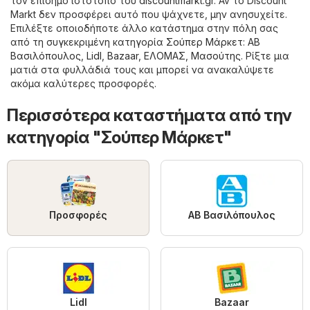
τον επίσημο ιστότοπό του
discountmarkt.gr
. Αν το Discount
Markt δεν προσφέρει αυτό που ψάχνετε, μην ανησυχείτε.
Επιλέξτε οποιοδήποτε άλλο κατάστημα στην πόλη σας
από τη συγκεκριμένη κατηγορία
Σούπερ Μάρκετ
:
ΑΒ
Βασιλόπουλος
,
Lidl
,
Bazaar
,
ΕΛΟΜΑΣ
,
Μασούτης
. Ρίξτε μια
ματιά στα φυλλάδιά τους και μπορεί να ανακαλύψετε
ακόμα καλύτερες προσφορές.
Περισσότερα καταστήματα από την
κατηγορία "Σούπερ Μάρκετ"
Προσφορές
ΑΒ Βασιλόπουλος
Lidl
Bazaar