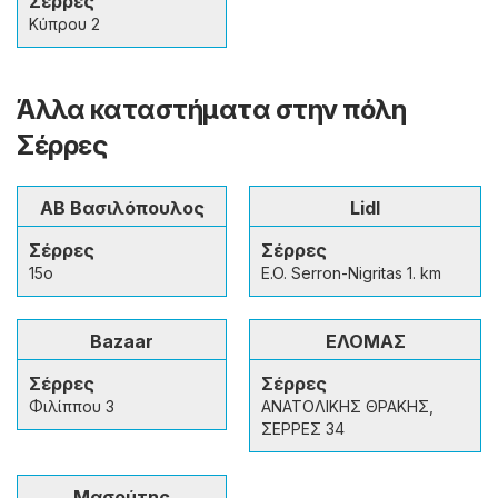
Σέρρες
Κύπρου 2
Άλλα καταστήματα στην πόλη
Σέρρες
ΑΒ Βασιλόπουλος
Lidl
Σέρρες
Σέρρες
15o
E.O. Serron-Nigritas 1. km
Bazaar
ΕΛΟΜΑΣ
Σέρρες
Σέρρες
Φιλίππου 3
ΑΝΑΤΟΛΙΚΗΣ ΘΡΑΚΗΣ,
ΣΕΡΡΕΣ 34
Μασούτης