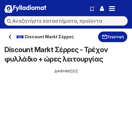
Fylladiomat
Discount Markt Σέρρες
Εγγραφή
Discount Markt Σέρρες - Τρέχον
φυλλάδιο + ώρες λειτουργίας
ΔΙΑΦΗΜΙΣΕΙΣ