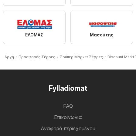
ΕΛΟΜΑΣ
Μασούτης
Αρχή
Προσφορές Σέρρες
Σούπερ Μάρκετ Σέρρες
Discount Markt
Fylladiomat
FAQ
Επικοινωνία
Αναφορά περιεχομένου