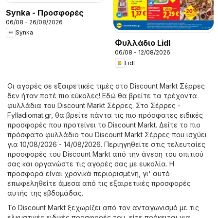
Synka - Προσφορές
06/08 - 26/08/2026
Synka
Φυλλάδιο Lidl
06/08 - 12/08/2026
Lidl
Οι αγορές σε εξαιρετικές τιμές στο Discount Markt Σέρρες
δεν ήταν ποτέ πιο εύκολες! Εδώ θα βρείτε τα τρέχοντα
φυλλάδια του Discount Markt Σέρρες. Στο
Σέρρες -
Fylladiomat.gr
, θα βρείτε πάντα τις πιο πρόσφατες ειδικές
προσφορές που προτείνει το Discount Markt. Δείτε το πιο
πρόσφατο φυλλάδιο του Discount Markt Σέρρες που ισχύει
για 10/08/2026 - 14/08/2026. Περιηγηθείτε στις τελευταίες
προσφορές του Discount Markt από την άνεση του σπιτιού
σας και οργανώστε τις αγορές σας με ευκολία. Η
προσφορά είναι χρονικά περιορισμένη, γι' αυτό
επωφεληθείτε άμεσα από τις εξαιρετικές προσφορές
αυτής της εβδομάδας.
Το Discount Markt ξεχωρίζει από τον ανταγωνισμό με τις
ελκυστικές ειδικές προσφορές του, είτε πρόκειται για