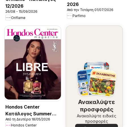
2026
12/2026
Από την Τετάρτη 01/07/2026
26/08 - 15/09/2026
Parfimo
Oriflame
Ανακαλύψτε
Hondos Center
προσφορές
Kατάλογος Summer
Ανακαλύψτε ειδικές
Από τη Δευτέρα 18/05/2026
2026
προσφορές
Hondos Center