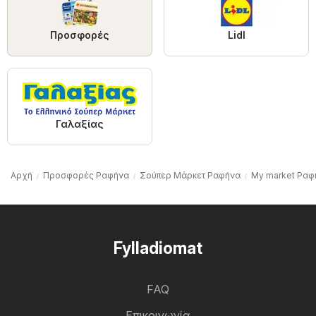
Προσφορές
Lidl
Γαλαξίας
Αρχή
Προσφορές Ραφήνα
Σούπερ Μάρκετ Ραφήνα
My market Ραφ
Fylladiomat
FAQ
Επικοινωνία