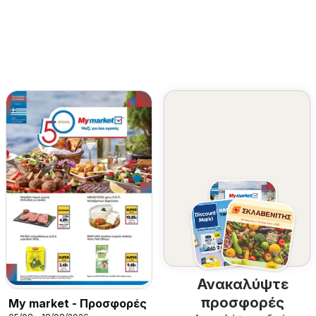
Ανακαλύψτε
προσφορές
My market - Προσφορές