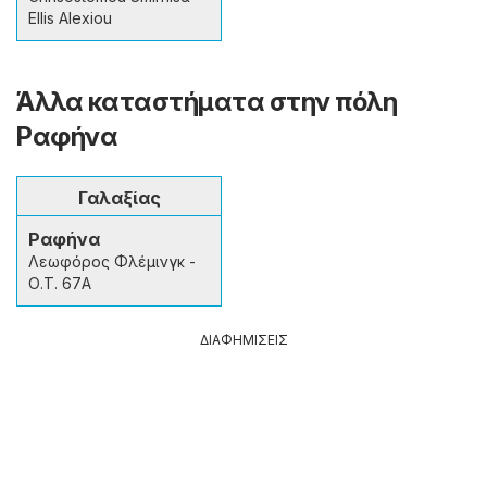
Ellis Alexiou
Άλλα καταστήματα στην πόλη
Ραφήνα
Γαλαξίας
Ραφήνα
Λεωφόρος Φλέμινγκ -
Ο.Τ. 67Α
ΔΙΑΦΗΜΙΣΕΙΣ