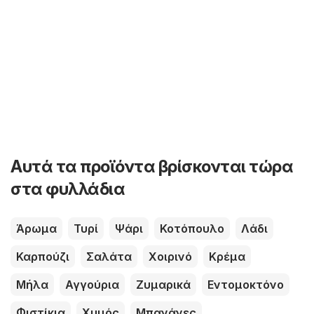
Αυτά τα προϊόντα βρίσκονται τώρα
στα φυλλάδια
Άρωμα
Τυρί
Ψάρι
Κοτόπουλο
Λάδι
Καρπούζι
Σαλάτα
Χοιρινό
Κρέμα
Μήλα
Αγγούρια
Ζυμαρικά
Εντομοκτόνο
Φιστίκια
Χυμός
Μπανάνες