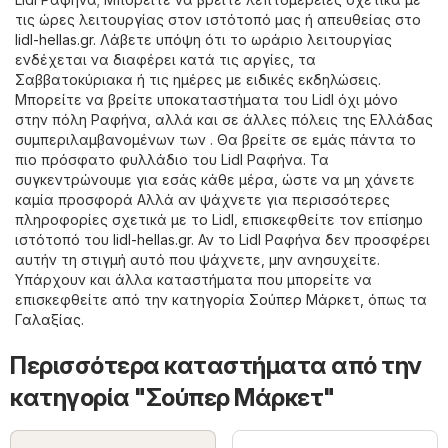
τις ώρες λειτουργίας στον ιστότοπό μας ή απευθείας στο
lidl-hellas.gr
. Λάβετε υπόψη ότι το ωράριο λειτουργίας
ενδέχεται να διαφέρει κατά τις αργίες, τα
Σαββατοκύριακα ή τις ημέρες με ειδικές εκδηλώσεις.
Μπορείτε να βρείτε υποκαταστήματα του Lidl όχι μόνο
στην πόλη Ραφήνα, αλλά και σε άλλες πόλεις της Ελλάδας
συμπεριλαμβανομένων των . Θα βρείτε σε εμάς πάντα το
πιο πρόσφατο φυλλάδιο του Lidl Ραφήνα. Τα
συγκεντρώνουμε για εσάς κάθε μέρα, ώστε να μη χάνετε
καμία προσφορά Αλλά αν ψάχνετε για περισσότερες
πληροφορίες σχετικά με το Lidl, επισκεφθείτε τον επίσημο
ιστότοπό του
lidl-hellas.gr
. Αν το Lidl Ραφήνα δεν προσφέρει
αυτήν τη στιγμή αυτό που ψάχνετε, μην ανησυχείτε.
Υπάρχουν και άλλα καταστήματα που μπορείτε να
επισκεφθείτε από την κατηγορία
Σούπερ Μάρκετ
, όπως τα
Γαλαξίας
.
Περισσότερα καταστήματα από την
κατηγορία "Σούπερ Μάρκετ"