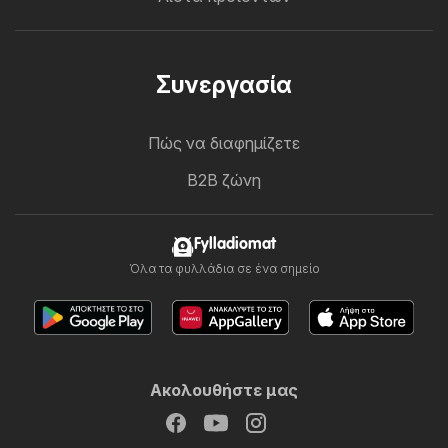
Συνεργασία
Πώς να διαφημίζετε
B2B ζώνη
Fylladiomat
Όλα τα φυλλάδια σε ένα σημείο
Ακολουθήστε μας