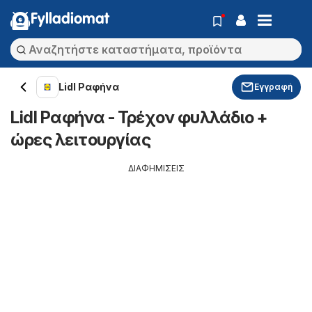
Fylladiomat
Lidl Ραφήνα
Εγγραφή
Lidl Ραφήνα - Τρέχον φυλλάδιο +
ώρες λειτουργίας
ΔΙΑΦΗΜΙΣΕΙΣ