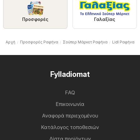
Προσφορές
Γαλαξίας
Αρχή
Προσφορές Ραφήνα
Σούπερ Μάρκετ Ραφήνα
Lidl Ραφήνα
Fylladiomat
FAQ
Επικοινωνία
Αναφορά περιεχομένου
Κατάλογος τοποθεσιών
Λίστα προϊόντων