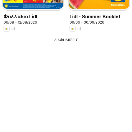
Φυλλάδιο Lidl
Lidl - Summer Booklet
06/08 - 12/08/2026
09/06 - 30/09/2026
Lidl
Lidl
ΔΙΑΦΗΜΙΣΕΙΣ