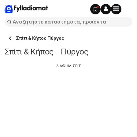
Fylladiomat
Σπίτι & Κήπος Πύργος
Σπίτι & Κήπος - Πύργος
ΔΙΑΦΗΜΙΣΕΙΣ