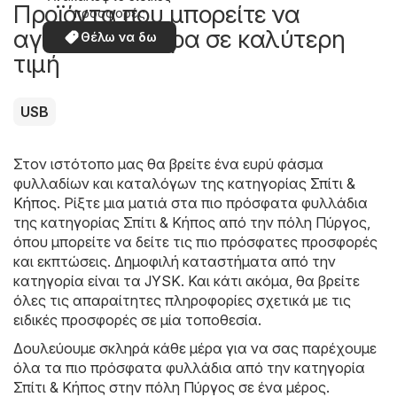
Προϊόντα που μπορείτε να
προσφορές
αγοράσετε τώρα σε καλύτερη
Θέλω να δω
τιμή
USB
Στον ιστότοπο μας θα βρείτε ένα ευρύ φάσμα
φυλλαδίων και καταλόγων της κατηγορίας
Σπίτι &
Κήπος
. Ρίξτε μια ματιά στα πιο πρόσφατα φυλλάδια
της κατηγορίας Σπίτι & Κήπος από την πόλη Πύργος,
όπου μπορείτε να δείτε τις πιο πρόσφατες προσφορές
και εκπτώσεις. Δημοφιλή καταστήματα από την
κατηγορία είναι τα
JYSK
. Και κάτι ακόμα, θα βρείτε
όλες τις απαραίτητες πληροφορίες σχετικά με τις
ειδικές προσφορές σε μία τοποθεσία.
Δουλεύουμε σκληρά κάθε μέρα για να σας παρέχουμε
όλα τα πιο πρόσφατα φυλλάδια από την κατηγορία
Σπίτι & Κήπος στην πόλη Πύργος σε ένα μέρος.