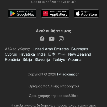
Όλα τα φυλλάδια σε ένα σημείο
Ακολουθήστε μας
Αλλες χώρες:
United Arab Emirates
България
Cyprus
Hrvatska
India
日本
한국
New Zealand
România
Srbija
Slovenija
Türkiye
Україна
Copyright © 2026
Fylladiomat.gr
.
Ορισμός πολιτικής απορρήτου
Όροι χρήσης της ιστοσελίδας
Η επεξεργασία δεδομένων προσωπικού χαρακτήρα