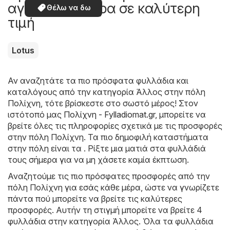
αγοράσετε τώρα σε καλύτερη
Θέλω να δω
τιμή
Lotus
Αν αναζητάτε τα πιο πρόσφατα φυλλάδια και
καταλόγους από την κατηγορία Άλλος στην πόλη
Πολίχνη, τότε βρίσκεστε στο σωστό μέρος! Στον
ιστότοπό μας
Πολίχνη - Fylladiomat.gr
, μπορείτε να
βρείτε όλες τις πληροφορίες σχετικά με τις προσφορές
στην πόλη Πολίχνη. Τα πιο δημοφιλή καταστήματα
στην πόλη είναι τα . Ρίξτε μια ματιά στα φυλλάδιά
τους σήμερα για να μη χάσετε καμία έκπτωση.
Αναζητούμε τις πιο πρόσφατες προσφορές από την
πόλη Πολίχνη για εσάς κάθε μέρα, ώστε να γνωρίζετε
πάντα πού μπορείτε να βρείτε τις καλύτερες
προσφορές. Αυτήν τη στιγμή μπορείτε να βρείτε 4
φυλλάδια στην κατηγορία Άλλος. Όλα τα φυλλάδια