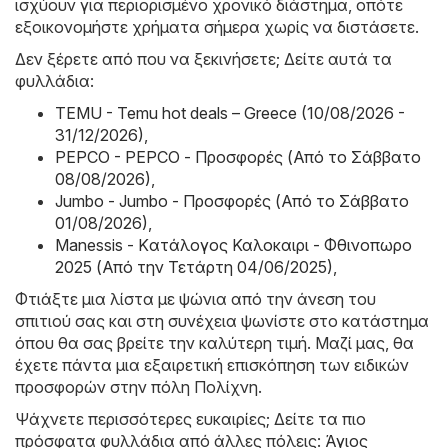
ισχύουν για περιορισμένο χρονικό διάστημα, οπότε
εξοικονομήστε χρήματα σήμερα χωρίς να διστάσετε.
Δεν ξέρετε από που να ξεκινήσετε; Δείτε αυτά τα
φυλλάδια:
TEMU - Temu hot deals – Greece (10/08/2026 -
31/12/2026)
,
PEPCO - PEPCO - Προσφορές (Από το Σάββατο
08/08/2026)
,
Jumbo - Jumbo - Προσφορές (Από το Σάββατο
01/08/2026)
,
Manessis - Kατάλογος Καλοκαιρι - Φθινοπωρο
2025 (Από την Τετάρτη 04/06/2025)
,
Φτιάξτε μια λίστα με ψώνια από την άνεση του
σπιτιού σας και στη συνέχεια ψωνίστε στο κατάστημα
όπου θα σας βρείτε την καλύτερη τιμή. Μαζί μας, θα
έχετε πάντα μια εξαιρετική επισκόπηση των ειδικών
προσφορών στην πόλη Πολίχνη.
Ψάχνετε περισσότερες ευκαιρίες; Δείτε τα πιο
πρόσφατα φυλλάδια από άλλες πόλεις:
Άγιος