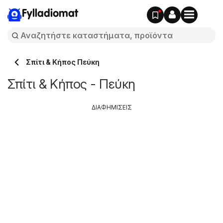
Fylladiomat
Σπίτι & Κήπος Πεύκη
Σπίτι & Κήπος - Πεύκη
ΔΙΑΦΗΜΙΣΕΙΣ