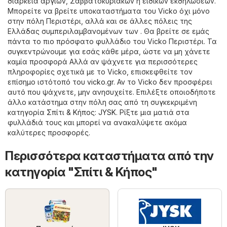
διάρκεια αργιών, Σαββατοκύριακων ή ειδικών εκδηλώσεων.
Μπορείτε να βρείτε υποκαταστήματα του Vicko όχι μόνο
στην πόλη Περιστέρι, αλλά και σε άλλες πόλεις της
Ελλάδας συμπεριλαμβανομένων των . Θα βρείτε σε εμάς
πάντα το πιο πρόσφατο φυλλάδιο του Vicko Περιστέρι. Τα
συγκεντρώνουμε για εσάς κάθε μέρα, ώστε να μη χάνετε
καμία προσφορά Αλλά αν ψάχνετε για περισσότερες
πληροφορίες σχετικά με το Vicko, επισκεφθείτε τον
επίσημο ιστότοπό του
vicko.gr
. Αν το Vicko δεν προσφέρει
αυτό που ψάχνετε, μην ανησυχείτε. Επιλέξτε οποιοδήποτε
άλλο κατάστημα στην πόλη σας από τη συγκεκριμένη
κατηγορία
Σπίτι & Κήπος
:
JYSK
. Ρίξτε μια ματιά στα
φυλλάδιά τους και μπορεί να ανακαλύψετε ακόμα
καλύτερες προσφορές.
Περισσότερα καταστήματα από την
κατηγορία "Σπίτι & Κήπος"