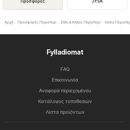
Προσφορές
JYSK
Αρχή
Προσφορές Περιστέρι
Σπίτι & Κήπος Περιστέρι
Vicko Περιστέ
Fylladiomat
FAQ
Επικοινωνία
Αναφορά περιεχομένου
Κατάλογος τοποθεσιών
Λίστα προϊόντων