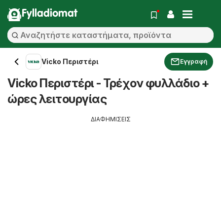
Fylladiomat
Vicko Περιστέρι
Εγγραφή
Vicko Περιστέρι - Τρέχον φυλλάδιο +
ώρες λειτουργίας
ΔΙΑΦΗΜΙΣΕΙΣ