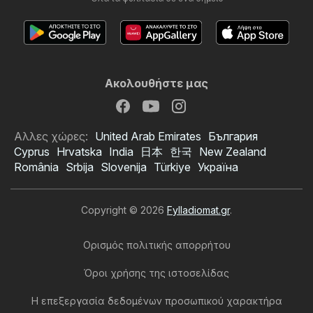
Ακολουθήστε μας
Αλλες χώρες:
United Arab Emirates
България
Cyprus
Hrvatska
India
日本
한국
New Zealand
România
Srbija
Slovenija
Türkiye
Україна
Copyright © 2026
Fylladiomat.gr
.
Ορισμός πολιτικής απορρήτου
Όροι χρήσης της ιστοσελίδας
Η επεξεργασία δεδομένων προσωπικού χαρακτήρα