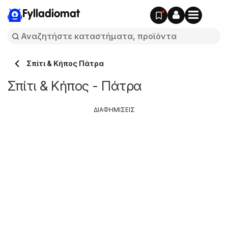
Fylladiomat
Σπίτι & Κήπος Πάτρα
Σπίτι & Κήπος - Πάτρα
ΔΙΑΦΗΜΙΣΕΙΣ