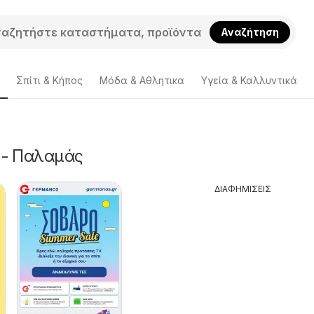
Αναζήτηση
Σπίτι & Κήπος
Μόδα & Aθλητικα
Υγεία & Καλλυντικά
 - Παλαμάς
ΔΙΑΦΗΜΙΣΕΙΣ