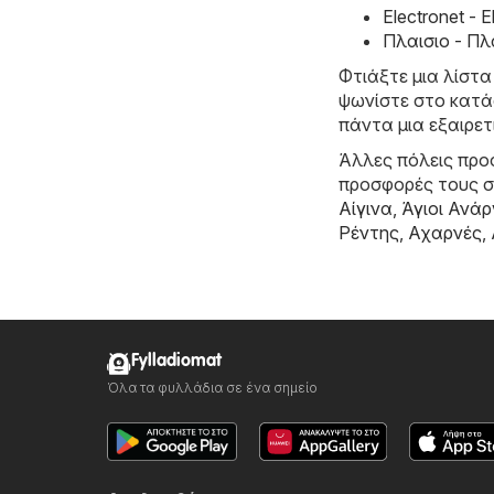
Electronet -
Πλαισιο - Πλ
Φτιάξτε μια λίστα
ψωνίστε στο κατάσ
πάντα μια εξαιρε
Άλλες πόλεις προσ
προσφορές τους 
Αίγινα
,
Άγιοι Ανάρ
Ρέντης
,
Αχαρνές
,
Fylladiomat
Όλα τα φυλλάδια σε ένα σημείο