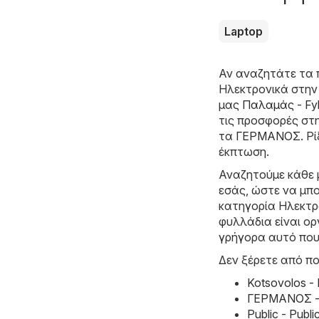
Laptop
Αν αναζητάτε τα 
Hλεκτρονικά στην
μας
Παλαμάς - Fyl
τις προσφορές στ
τα
ΓΕΡΜΑΝΟΣ
. Ρ
έκπτωση.
Αναζητούμε κάθε 
εσάς, ώστε να μπο
κατηγορία Hλεκτρο
φυλλάδια είναι ο
γρήγορα αυτό που
Δεν ξέρετε από πο
Kotsovolos -
ΓΕΡΜΑΝΟΣ - 
Public - Pub