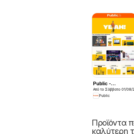
Public -
Από το Σάββατο 01/08/
Προσφορές
Public
Προϊόντα π
καλύτερη τ