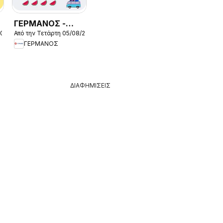
ΓΕΡΜΑΝΟΣ -
2026
Από την Τετάρτη 05/08/2026
Προσφορές
ΓΕΡΜΑΝΟΣ
ΔΙΑΦΗΜΙΣΕΙΣ