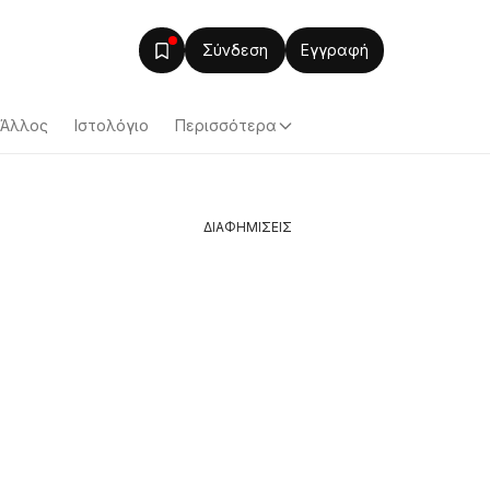
Σύνδεση
Εγγραφή
Άλλος
Ιστολόγιο
Περισσότερα
ΔΙΑΦΗΜΙΣΕΙΣ