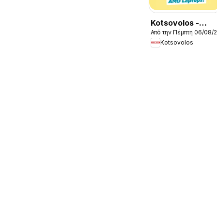
Kotsovolos -
Από την Πέμπτη 06/08/
Προσφορές
Kotsovolos