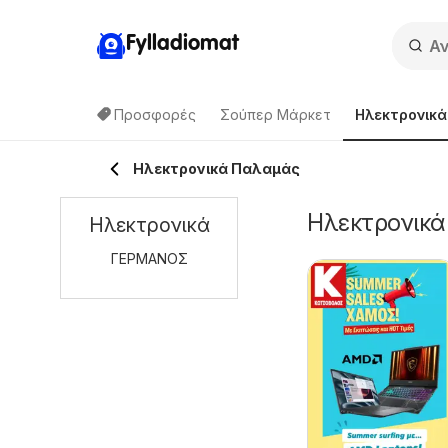
Fylladiomat
Προσφορές
Σούπερ Μάρκετ
Hλεκτρονικά
Hλεκτρονικά Παλαμάς
Hλεκτρονικά
Hλεκτρονικά
ΓΕΡΜΑΝΟΣ