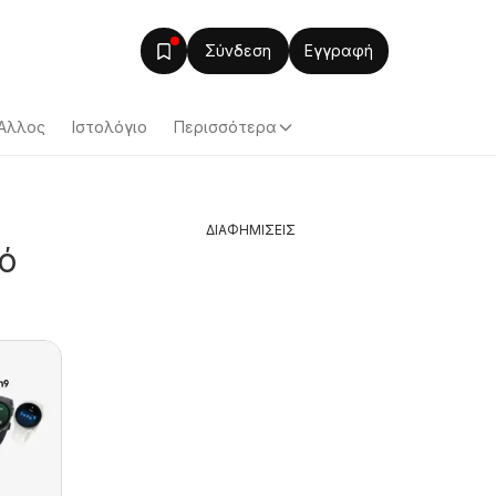
Σύνδεση
Εγγραφή
Άλλος
Ιστολόγιο
Περισσότερα
ΔΙΑΦΗΜΙΣΕΙΣ
ό
ΚΡΗΤΙΚΟΣ -