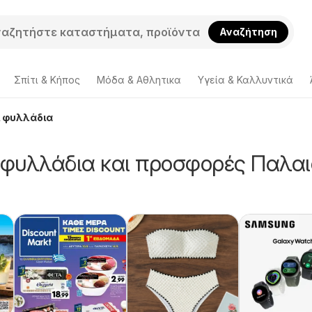
Αναζήτηση
Σπίτι & Κήπος
Μόδα & Aθλητικα
Υγεία & Καλλυντικά
ι φυλλάδια
 φυλλάδια και προσφορές Παλαι