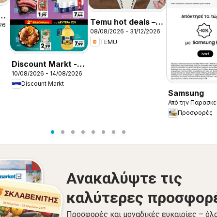
k
Temu hot deals –
26
08/08/2026 - 31/12/2026
Greece
TEMU
Discount Markt -
10/08/2026 - 14/08/2026
Φυλλάδιο
Discount Markt
Samsung
Από την Παρασκε
Προσφορές
Ανακαλύψτε τις
καλύτερες προσφορ
Προσφορές και μοναδικές ευκαιρίες – όλ