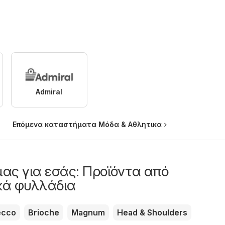
Admiral
Επόμενα καταστήματα Μόδα & Aθλητικα
μας για εσάς: Προϊόντα από
κά φυλλάδια
ecco
Brioche
Magnum
Head & Shoulders