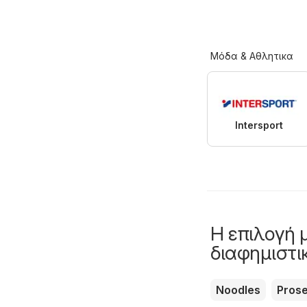
Μόδα & Aθλητικα
Intersport
Η επιλογή 
διαφημιστι
Noodles
Pros