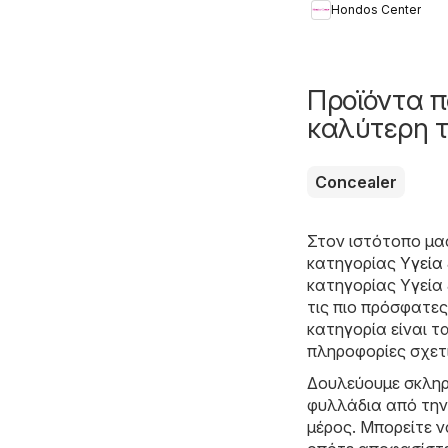
Hondos Center
Summer 2026
Προϊόντα π
καλύτερη τ
Concealer
Στον ιστότοπο μα
κατηγορίας
Υγεία
κατηγορίας Υγεία 
τις πιο πρόσφατε
κατηγορία είναι τ
πληροφορίες σχετι
Δουλεύουμε σκληρ
φυλλάδια από την
μέρος. Μπορείτε ν