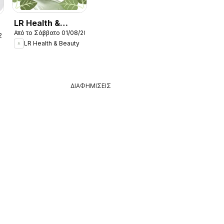
LR Health &
Από το Σάββατο 01/08/2026
Beauty -
26
LR Health & Beauty
Kατάλογος
08/2026
ΔΙΑΦΗΜΙΣΕΙΣ