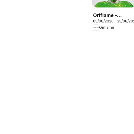
Oriflame -
05/08/2026 - 25/08/20
Kατάλογος
Oriflame
11/2026