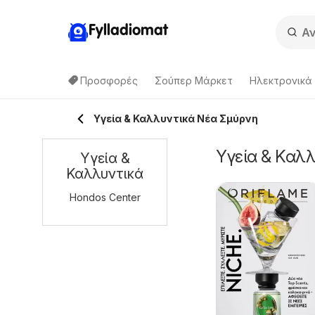
Fylladiomat
Προσφορές
Σούπερ Μάρκετ
Hλεκτρονικά
Υγεία & Καλλυντικά Νέα Σμύρνη
Υγεία & Καλλ
Υγεία &
Καλλυντικά
Hondos Center