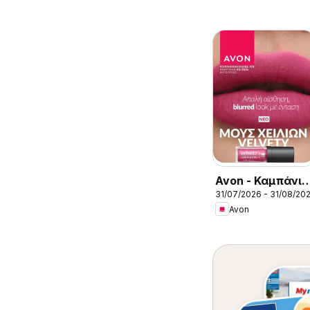
Avon - Καμπάνια
31/07/2026 - 31/08/20
8/2026
Avon