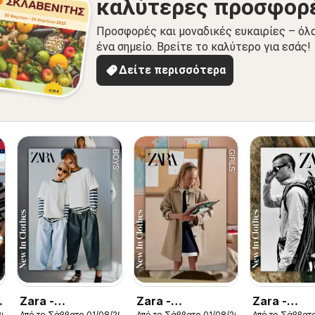
καλύτερες προσφορ
Προσφορές και μοναδικές ευκαιρίες – όλ
ένα σημείο. Βρείτε το καλύτερο για εσάς!
Δείτε περισσότερα
Zara -
Zara -
Zara -
2026
Από το Σάββατο 01/08/2026
Από το Σάββατο 01/08/2026
Από το Σάββατ