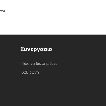
,
άννης
.
Συνεργασία
Πώς να διαφημίζετε
B2B ζώνη