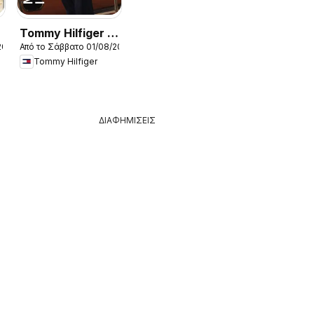
Tommy Hilfiger -
2026
Από το Σάββατο 01/08/2026
Kατάλογος
Tommy Hilfiger
8/2026 New in
Women
ΔΙΑΦΗΜΙΣΕΙΣ