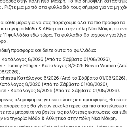
ροσφορές στην πόλη Νέα Μάκρη. Τα πιο δημοφιλή καταστήμ
α . Ρίξτε μια ματιά στα φυλλάδιά τους σήμερα για να μη χ
ά κάθε μέρα για να σας παρέχουμε όλα τα πιο πρόσφατα
 κατηγορία Μόδα & Aθλητικα στην πόλη Νέα Μάκρη σε ένα
ε 11 φυλλάδια εδώ τώρα. Τα φυλλάδια θα ισχύουν για λίγο
ορα.
ιδική προσφορά και δείτε αυτά τα φυλλάδια:
 Kατάλογος 8/2026 (Από το Σάββατο 01/08/2026)
,
er - Tommy Hilfiger - Kατάλογος 8/2026 New in Women (Απ
08/2026)
,
Orchestra Kατάλογος 8/2026 (Από το Σάββατο 01/08/2026)
,
 Kατάλογος 8/2026 (Από το Σάββατο 01/08/2026)
,
miral - Kατάλογος 8/2026 (Από το Σάββατο 01/08/2026)
.
μένες πληροφορίες για εκπτώσεις και προσφορές, θα είστ
οι αγορές σας θα γίνουν ευκολότερες και πιο αποτελεσματ
τε πού μπορείτε να βρείτε τις καλύτερες εκπτώσεις και ειδι
ν κατηγορία Μόδα & Aθλητικα στην πόλη Νέα Μάκρη.