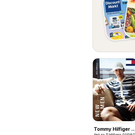
Tommy Hilfiger -
Από το Σάββατο 01/08/