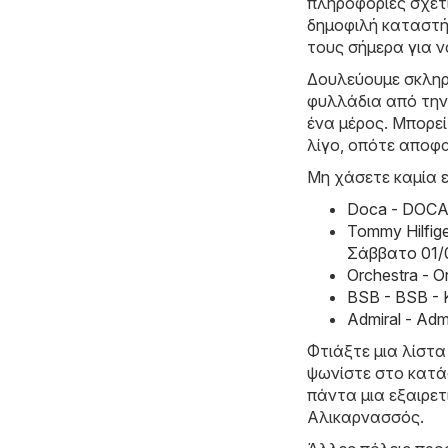
πληροφορίες σχετ
δημοφιλή καταστή
τους σήμερα για ν
Δουλεύουμε σκληρ
φυλλάδια από την
ένα μέρος. Μπορεί
λίγο, οπότε αποφ
Μη χάσετε καμία ε
Doca - DOCA
Tommy Hilfig
Σάββατο 01/
Orchestra - 
BSB - BSB -
Admiral - Ad
Φτιάξτε μια λίστα
ψωνίστε στο κατάσ
πάντα μια εξαιρε
Αλικαρνασσός.