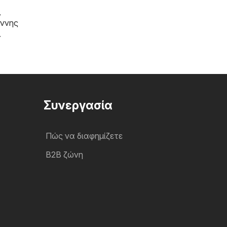
,
άννης
.
Συνεργασία
Πώς να διαφημίζετε
B2B ζώνη