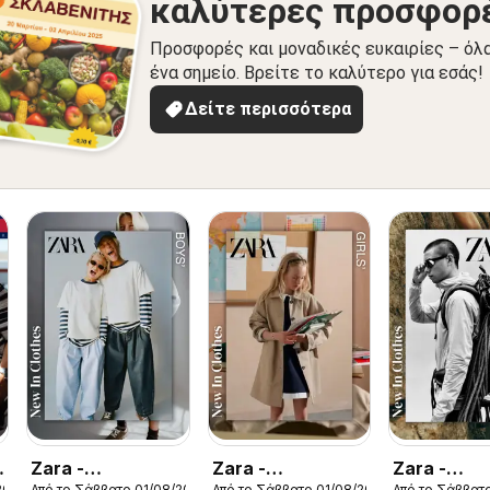
καλύτερες προσφορ
Προσφορές και μοναδικές ευκαιρίες – όλ
ένα σημείο. Βρείτε το καλύτερο για εσάς!
Δείτε περισσότερα
Zara -
Zara -
Zara -
2026
Από το Σάββατο 01/08/2026
Από το Σάββατο 01/08/2026
Από το Σάββατ