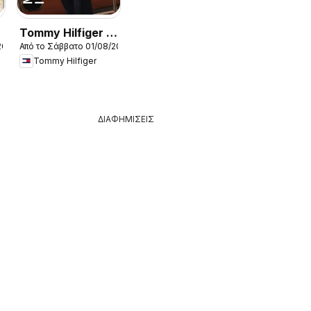
Tommy Hilfiger -
2026
Από το Σάββατο 01/08/2026
Kατάλογος
Tommy Hilfiger
8/2026 New in
Women
ΔΙΑΦΗΜΙΣΕΙΣ