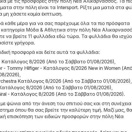
ικά με τις προσφορές στην πόλη Νέα Αλικαρνασσός. Τα πι
ματα στην πόλη είναι τα
Intersport
. Ρίξτε μια ματιά στα φ
α μη χάσετε καμία έκπτωση.
ά κάθε μέρα για να σας παρέχουμε όλα τα πιο πρόσφατα
 κατηγορία Μόδα & Aθλητικα στην πόλη Νέα Αλικαρνασσό
τε να βρείτε 11 φυλλάδια εδώ τώρα. Τα φυλλάδια θα ισχύο
ασίστε γρήγορα.
ιδική προσφορά και δείτε αυτά τα φυλλάδια:
 Kατάλογος 8/2026 (Από το Σάββατο 01/08/2026)
,
er - Tommy Hilfiger - Kατάλογος 8/2026 New in Women (Απ
08/2026)
,
Orchestra Kατάλογος 8/2026 (Από το Σάββατο 01/08/2026)
,
 Kατάλογος 8/2026 (Από το Σάββατο 01/08/2026)
,
miral - Kατάλογος 8/2026 (Από το Σάββατο 01/08/2026)
.
 με ψώνια από την άνεση του σπιτιού σας και στη συνέχεια
τημα όπου θα σας βρείτε την καλύτερη τιμή. Μαζί μας, θα
τική επισκόπηση των ειδικών προσφορών στην πόλη Νέα