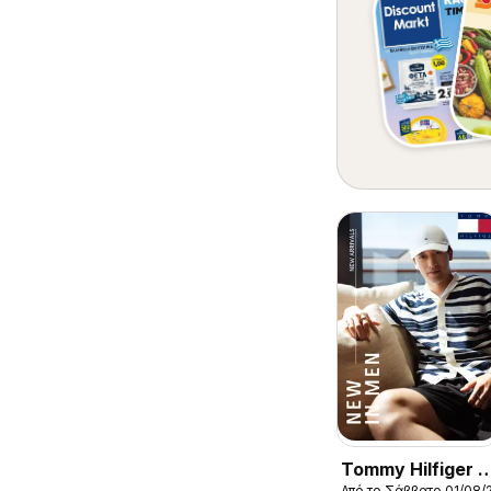
Tommy Hilfiger -
Από το Σάββατο 01/08/