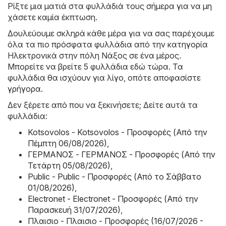
Ρίξτε μια ματιά στα φυλλάδιά τους σήμερα για να μη
χάσετε καμία έκπτωση.
Δουλεύουμε σκληρά κάθε μέρα για να σας παρέχουμε
όλα τα πιο πρόσφατα φυλλάδια από την κατηγορία
Hλεκτρονικά στην πόλη Νάξος σε ένα μέρος.
Μπορείτε να βρείτε 5 φυλλάδια εδώ τώρα. Τα
φυλλάδια θα ισχύουν για λίγο, οπότε αποφασίστε
γρήγορα.
Δεν ξέρετε από που να ξεκινήσετε; Δείτε αυτά τα
φυλλάδια:
Kotsovolos - Kotsovolos - Προσφορές (Από την
Πέμπτη 06/08/2026)
,
ΓΕΡΜΑΝΟΣ - ΓΕΡΜΑΝΟΣ - Προσφορές (Από την
Τετάρτη 05/08/2026)
,
Public - Public - Προσφορές (Από το Σάββατο
01/08/2026)
,
Electronet - Electronet - Προσφορές (Από την
Παρασκευή 31/07/2026)
,
Πλαισιο - Πλαισιο - Προσφορές (16/07/2026 -