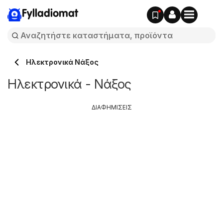
Fylladiomat
Hλεκτρονικά Νάξος
Hλεκτρονικά - Νάξος
ΔΙΑΦΗΜΙΣΕΙΣ