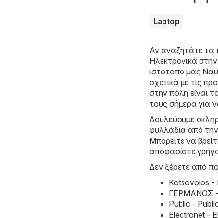
Laptop
Αν αναζητάτε τα 
Hλεκτρονικά στην
ιστότοπό μας
Ναύπ
σχετικά με τις π
στην πόλη είναι τ
τους σήμερα για ν
Δουλεύουμε σκληρ
φυλλάδια από την
Μπορείτε να βρείτ
αποφασίστε γρήγ
Δεν ξέρετε από πο
Kotsovolos -
ΓΕΡΜΑΝΟΣ - 
Public - Pub
Electronet -