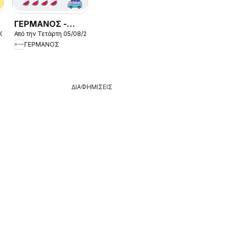
ΓΕΡΜΑΝΟΣ -
2026
Από την Τετάρτη 05/08/2026
Προσφορές
ΓΕΡΜΑΝΟΣ
ΔΙΑΦΗΜΙΣΕΙΣ