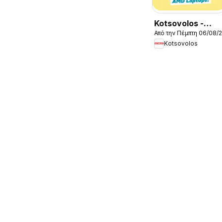
Kotsovolos -
Από την Πέμπτη 06/08/
Προσφορές
Kotsovolos