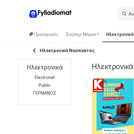
Fylladiomat
Προσφορές
Σούπερ Μάρκετ
Hλεκτρονικά
Hλεκτρονικά Ναύπακτος
Hλεκτρονικά
Hλεκτρονικά
Electronet
Public
ΓΕΡΜΑΝΟΣ