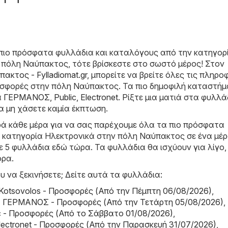
πιο πρόσφατα φυλλάδια και καταλόγους από την κατηγορ
 πόλη Ναύπακτος, τότε βρίσκεστε στο σωστό μέρος! Στον
ακτος - Fylladiomat.gr
, μπορείτε να βρείτε όλες τις πληρο
ροσφορές στην πόλη Ναύπακτος. Τα πιο δημοφιλή καταστή
α
ΓΕΡΜΑΝΟΣ
,
Public
,
Electronet
. Ρίξτε μια ματιά στα φυλλά
α μη χάσετε καμία έκπτωση.
ά κάθε μέρα για να σας παρέχουμε όλα τα πιο πρόσφατα
 κατηγορία Hλεκτρονικά στην πόλη Ναύπακτος σε ένα μέρ
ε 5 φυλλάδια εδώ τώρα. Τα φυλλάδια θα ισχύουν για λίγο,
ορα.
υ να ξεκινήσετε; Δείτε αυτά τα φυλλάδια:
 Kotsovolos - Προσφορές (Από την Πέμπτη 06/08/2026)
,
ΓΕΡΜΑΝΟΣ - Προσφορές (Από την Τετάρτη 05/08/2026)
,
lic - Προσφορές (Από το Σάββατο 01/08/2026)
,
 Electronet - Προσφορές (Από την Παρασκευή 31/07/2026)
,