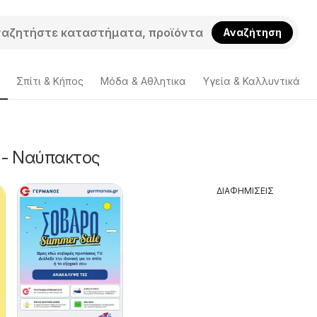
Αναζήτηση
Σπίτι & Κήπος
Μόδα & Aθλητικα
Υγεία & Καλλυντικά
 - Ναύπακτος
ΔΙΑΦΗΜΙΣΕΙΣ