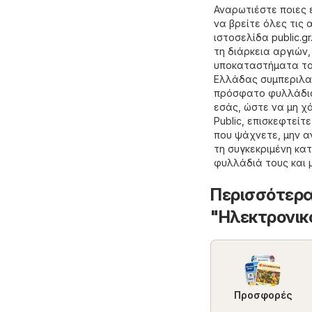
Αναρωτιέστε ποιες 
να βρείτε όλες τις
ιστοσελίδα
public.gr
τη διάρκεια αργιών
υποκαταστήματα του
Ελλάδας συμπεριλαμ
πρόσφατο φυλλάδιο 
εσάς, ώστε να μη χ
Public, επισκεφτείτ
που ψάχνετε, μην α
τη συγκεκριμένη κα
φυλλάδιά τους και
Περισσότερα
"Hλεκτρονικ
Προσφορές