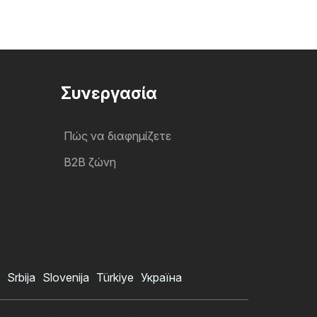
Συνεργασία
Πώς να διαφημίζετε
B2B ζώνη
Srbija
Slovenija
Türkiye
Україна