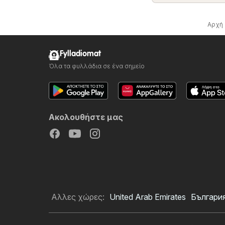
Αρχή
Fylladiomat
Όλα τα φυλλάδια σε ένα σημείο
Ακολουθήστε μας
Αλλες χώρες:
United Arab Emirates
Българи