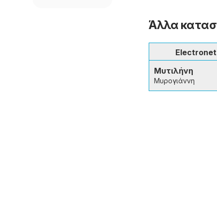
Άλλα κατασ
Electronet
Μυτιλήνη
Μυρογιάννη