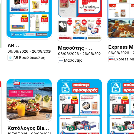
ΑΒ
Express M
Μασούτης -
06/08/2026 - 26/08/2026
Βασιλόπουλος -
06/08/2026 - 
Προσφορέ
06/08/2026 - 26/08/2026
Προσφορές
ΑΒ Βασιλόπουλος
Προσφορές vol.1
Express Ma
Μασούτης
26
Kατάλογος Black
10/08/2026 - 08/09/2026