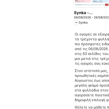
Synka -
06/08/2026 - 26/08/20
Προσφορές
Synka
Οι αγορές σε εξαιρε
τα τρέχοντα φυλλάδ
πιο πρόσφατες ειδι
από τις 06/08/2026
στις 63 σελίδες του
μια ματιά στις τρέχ
τις αγορές σας εύκ
Στον ιστότοπό μας,
προωθητικές καμπάν
Αύγουστος έως αποκ
μεγάλη γκάμα προϊό
στα φυλλάδια στον 
αγοράσετε ποιοτικά 
δημοφιλή επιλογή γ
Θέλετε να μάθετε πο