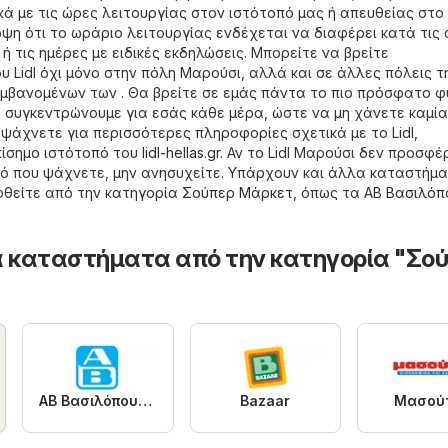
κά με τις ώρες λειτουργίας στον ιστότοπό μας ή απευθείας στο
όψη ότι το ωράριο λειτουργίας ενδέχεται να διαφέρει κατά τις 
 τις ημέρες με ειδικές εκδηλώσεις. Μπορείτε να βρείτε
 Lidl όχι μόνο στην πόλη Μαρούσι, αλλά και σε άλλες πόλεις τ
μβανομένων των . Θα βρείτε σε εμάς πάντα το πιο πρόσφατο 
Τα συγκεντρώνουμε για εσάς κάθε μέρα, ώστε να μη χάνετε καμία
άχνετε για περισσότερες πληροφορίες σχετικά με το Lidl,
πίσημο ιστότοπό του
lidl-hellas.gr
. Αν το Lidl Μαρούσι δεν προσφέ
τό που ψάχνετε, μην ανησυχείτε. Υπάρχουν και άλλα καταστήμ
φθείτε από την κατηγορία
Σούπερ Μάρκετ
, όπως τα
ΑΒ Βασιλόπ
 καταστήματα από την κατηγορία "Σο
ΑΒ Βασιλόπουλος
Bazaar
Μασού