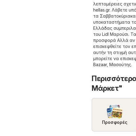
λεπτομέρειες σχετι
hellas.gr
. Λάβετε υπ
τα Σαββατοκύριακα ή
υποκαταστήματα του
Ελλάδας συμπεριλα
του Lidl Μαρούσι. 
προσφορά Αλλά αν ψ
επισκεφθείτε τον ε
αυτήν τη στιγμή αυ
μπορείτε να επισκε
Bazaar
,
Μασούτης
.
Περισσότερα
Μάρκετ"
Προσφορές