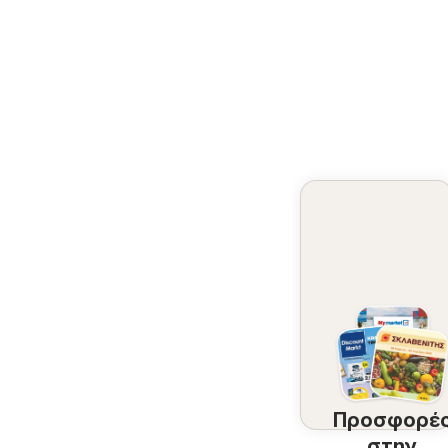
Προσφορέ
στην