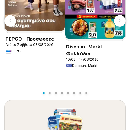
K
1
PEPCO - Προσφορές
Από το Σάββατο 08/08/2026
Discount Markt -
PEPCO
Φυλλάδιο
10/08 - 14/08/2026
Discount Markt