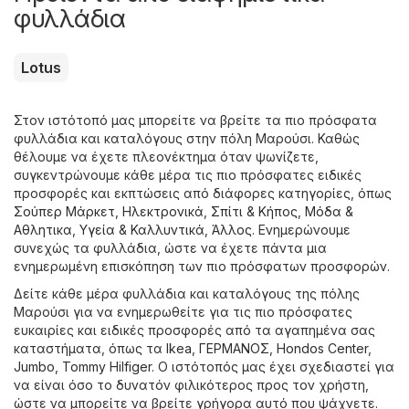
φυλλάδια
Lotus
Στον ιστότοπό μας μπορείτε να βρείτε τα πιο πρόσφατα
φυλλάδια και καταλόγους στην πόλη Μαρούσι. Καθώς
θέλουμε να έχετε πλεονέκτημα όταν ψωνίζετε,
συγκεντρώνουμε κάθε μέρα τις πιο πρόσφατες ειδικές
προσφορές και εκπτώσεις από διάφορες κατηγορίες, όπως
Σούπερ Μάρκετ
,
Hλεκτρονικά
,
Σπίτι & Κήπος
,
Μόδα &
Aθλητικα
,
Υγεία & Καλλυντικά
,
Άλλος
. Ενημερώνουμε
συνεχώς τα φυλλάδια, ώστε να έχετε πάντα μια
ενημερωμένη επισκόπηση των πιο πρόσφατων προσφορών.
Δείτε κάθε μέρα φυλλάδια και καταλόγους της πόλης
Μαρούσι για να ενημερωθείτε για τις πιο πρόσφατες
ευκαιρίες και ειδικές προσφορές από τα αγαπημένα σας
καταστήματα, όπως τα
Ikea
,
ΓΕΡΜΑΝΟΣ
,
Hondos Center
,
Jumbo
,
Tommy Hilfiger
. Ο ιστότοπός μας έχει σχεδιαστεί για
να είναι όσο το δυνατόν φιλικότερος προς τον χρήστη,
ώστε να μπορείτε να βρείτε γρήγορα αυτό που ψάχνετε.