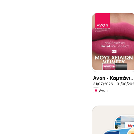
Avon - Καμπάνια
31/07/2026 - 31/08/20
8/2026
Avon