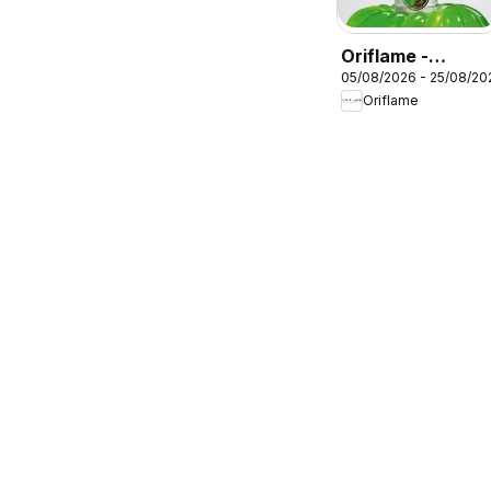
Oriflame -
05/08/2026 - 25/08/20
Kατάλογος
Oriflame
11/2026