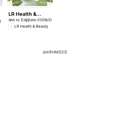
LR Health &
Από το Σάββατο 01/08/2026
Beauty -
26
LR Health & Beauty
Kατάλογος
08/2026
ΔΙΑΦΗΜΙΣΕΙΣ