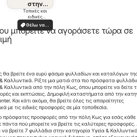
στην
περιοχή
Τοπικές και
ειδικές
σας
προσφορές
Θέλω να
ου μπορείτε να αγοράσετε τώρα σε
δω
ιμή
ς θα βρείτε ένα ευρύ φάσμα φυλλαδίων και καταλόγων τη
 & Καλλυντικά
. Ρίξτε μια ματιά στα πιο πρόσφατα φυλλάδι
& Καλλυντικά από την πόλη Κως, όπου μπορείτε να δείτε τι
ρές και εκπτώσεις. Δημοφιλή καταστήματα από την κατη
nter
. Και κάτι ακόμα, θα βρείτε όλες τις απαραίτητες
κά με τις ειδικές προσφορές σε μία τοποθεσία.
ιο πρόσφατες προσφορές από την πόλη Κως για εσάς κάθε 
 πάντα πού μπορείτε να βρείτε τις καλύτερες προσφορές.
ε να βρείτε 7 φυλλάδια στην κατηγορία Υγεία & Καλλυντικ