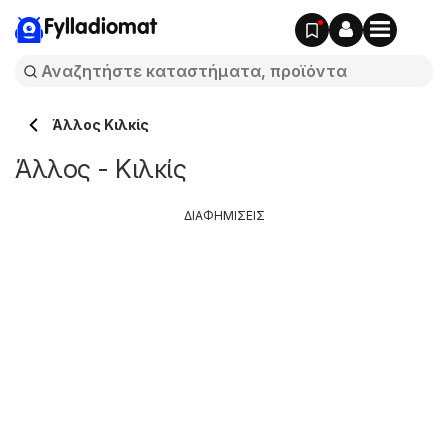
Fylladiomat
Άλλος Κιλκίς
Άλλος - Κιλκίς
ΔΙΑΦΗΜΙΣΕΙΣ