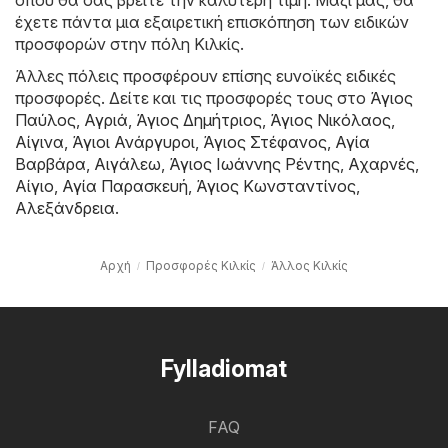
έχετε πάντα μια εξαιρετική επισκόπηση των ειδικών
προσφορών στην πόλη Κιλκίς.
Άλλες πόλεις προσφέρουν επίσης ευνοϊκές ειδικές
προσφορές. Δείτε και τις προσφορές τους στο
Άγιος
Παύλος
,
Αγριά
,
Άγιος Δημήτριος
,
Άγιος Νικόλαος
,
Αίγινα
,
Άγιοι Ανάργυροι
,
Άγιος Στέφανος
,
Αγία
Βαρβάρα
,
Αιγάλεω
,
Άγιος Ιωάννης Ρέντης
,
Αχαρνές
,
Αίγιο
,
Αγία Παρασκευή
,
Άγιος Κωνσταντίνος
,
Αλεξάνδρεια
.
Αρχή
Προσφορές Κιλκίς
Άλλος Κιλκίς
Fylladiomat
FAQ