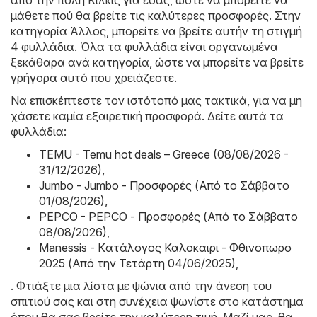
μάθετε πού θα βρείτε τις καλύτερες προσφορές. Στην
κατηγορία Άλλος, μπορείτε να βρείτε αυτήν τη στιγμή
4 φυλλάδια. Όλα τα φυλλάδια είναι οργανωμένα
ξεκάθαρα ανά κατηγορία, ώστε να μπορείτε να βρείτε
γρήγορα αυτό που χρειάζεστε.
Να επισκέπτεστε τον ιστότοπό μας τακτικά, για να μη
χάσετε καμία εξαιρετική προσφορά. Δείτε αυτά τα
φυλλάδια:
TEMU - Temu hot deals – Greece (08/08/2026 -
31/12/2026)
,
Jumbo - Jumbo - Προσφορές (Από το Σάββατο
01/08/2026)
,
PEPCO - PEPCO - Προσφορές (Από το Σάββατο
08/08/2026)
,
Manessis - Kατάλογος Καλοκαιρι - Φθινοπωρο
2025 (Από την Τετάρτη 04/06/2025)
,
. Φτιάξτε μια λίστα με ψώνια από την άνεση του
σπιτιού σας και στη συνέχεια ψωνίστε στο κατάστημα
όπου θα σας βρείτε την καλύτερη τιμή. Μαζί μας, θα