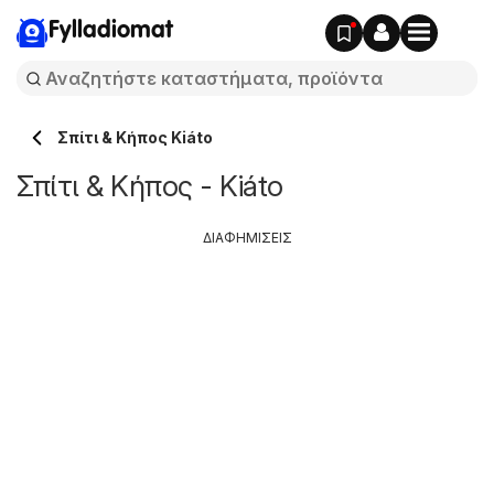
Fylladiomat
Σπίτι & Κήπος Kiáto
Σπίτι & Κήπος - Kiáto
ΔΙΑΦΗΜΙΣΕΙΣ