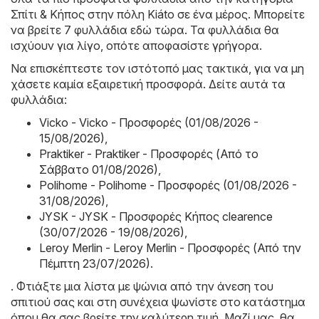
Σπίτι & Κήπος στην πόλη Kiáto σε ένα μέρος. Μπορείτε
να βρείτε 7 φυλλάδια εδώ τώρα. Τα φυλλάδια θα
ισχύουν για λίγο, οπότε αποφασίστε γρήγορα.
Να επισκέπτεστε τον ιστότοπό μας τακτικά, για να μη
χάσετε καμία εξαιρετική προσφορά. Δείτε αυτά τα
φυλλάδια:
Vicko - Vicko - Προσφορές (01/08/2026 -
15/08/2026)
,
Praktiker - Praktiker - Προσφορές (Από το
Σάββατο 01/08/2026)
,
Polihome - Polihome - Προσφορές (01/08/2026 -
31/08/2026)
,
JYSK - JYSK - Προσφορές Κήπος clearence
(30/07/2026 - 19/08/2026)
,
Leroy Merlin - Leroy Merlin - Προσφορές (Από την
Πέμπτη 23/07/2026)
.
. Φτιάξτε μια λίστα με ψώνια από την άνεση του
σπιτιού σας και στη συνέχεια ψωνίστε στο κατάστημα
όπου θα σας βρείτε την καλύτερη τιμή. Μαζί μας, θα