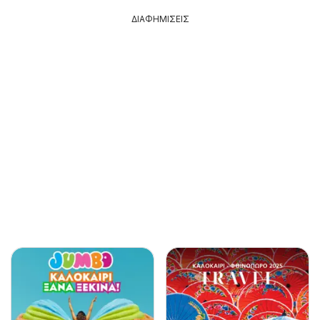
ΔΙΑΦΗΜΙΣΕΙΣ