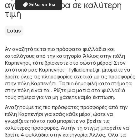
αγοράσετε τώρα σε καλύτερη
Θέλω να δω
τιμή
Lotus
Αν αναζητάτε τα πιο πρόσφατα φυλλάδια και
καταλόγους από την κατηγορία Άλλος στην πόλη
Καρπενήσι, τότε βρίσκεστε στο σωστό μέρος! Στον
ιστότοπό μας
Καρπενήσι - Fylladiomat.gr
, μπορείτε να
βρείτε όλες τις πληροφορίες σχετικά με τις προσφορές
στην πόλη Καρπενήσι. Τα πιο δημοφιλή καταστήματα
στην πόλη είναι τα . Ρίξτε μια ματιά στα φυλλάδιά
τους σήμερα για να μη χάσετε καμία έκπτωση.
Αναζητούμε τις πιο πρόσφατες προσφορές από την
πόλη Καρπενήσι για εσάς κάθε μέρα, ώστε να
γνωρίζετε πάντα πού μπορείτε να βρείτε τις
καλύτερες προσφορές. Αυτήν τη στιγμή μπορείτε να
βρείτε 4 φυλλάδια στην κατηγορία Άλλος. Όλα τα