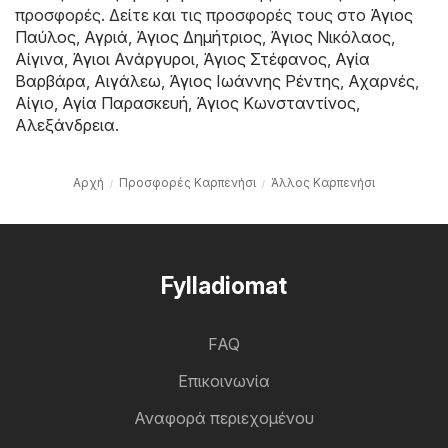
προσφορές. Δείτε και τις προσφορές τους στο
Άγιος
Παύλος
,
Αγριά
,
Άγιος Δημήτριος
,
Άγιος Νικόλαος
,
Αίγινα
,
Άγιοι Ανάργυροι
,
Άγιος Στέφανος
,
Αγία
Βαρβάρα
,
Αιγάλεω
,
Άγιος Ιωάννης Ρέντης
,
Αχαρνές
,
Αίγιο
,
Αγία Παρασκευή
,
Άγιος Κωνσταντίνος
,
Αλεξάνδρεια
.
Αρχή
Προσφορές Καρπενήσι
Άλλος Καρπενήσι
Fylladiomat
FAQ
Επικοινωνία
Αναφορά περιεχομένου