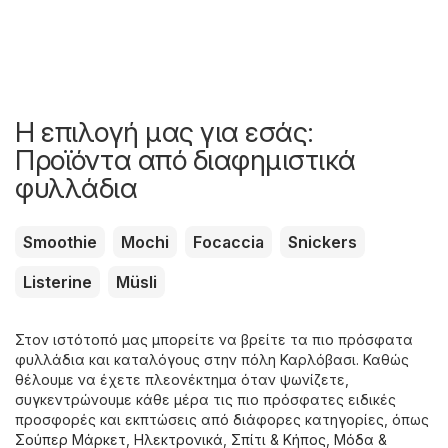
Η επιλογή μας για εσάς:
Προϊόντα από διαφημιστικά
φυλλάδια
Smoothie
Mochi
Focaccia
Snickers
Listerine
Müsli
Στον ιστότοπό μας μπορείτε να βρείτε τα πιο πρόσφατα
φυλλάδια και καταλόγους στην πόλη Καρλόβασι. Καθώς
θέλουμε να έχετε πλεονέκτημα όταν ψωνίζετε,
συγκεντρώνουμε κάθε μέρα τις πιο πρόσφατες ειδικές
προσφορές και εκπτώσεις από διάφορες κατηγορίες, όπως
Σούπερ Μάρκετ
,
Hλεκτρονικά
,
Σπίτι & Κήπος
,
Μόδα &