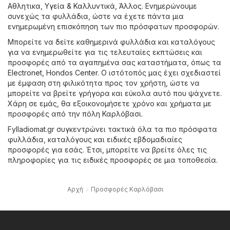
Aθλητικα
,
Υγεία & Καλλυντικά
,
Άλλος
. Ενημερώνουμε
συνεχώς τα φυλλάδια, ώστε να έχετε πάντα μια
ενημερωμένη επισκόπηση των πιο πρόσφατων προσφορών.
Μπορείτε να δείτε καθημερινά φυλλάδια και καταλόγους
για να ενημερωθείτε για τις τελευταίες εκπτώσεις και
προσφορές από τα αγαπημένα σας καταστήματα, όπως τα
Electronet
,
Hondos Center
. Ο ιστότοπός μας έχει σχεδιαστεί
με έμφαση στη φιλικότητα προς τον χρήστη, ώστε να
μπορείτε να βρείτε γρήγορα και εύκολα αυτό που ψάχνετε.
Χάρη σε εμάς, θα εξοικονομήσετε χρόνο και χρήματα με
προσφορές από την πόλη Καρλόβασι.
Fylladiomat.gr συγκεντρώνει τακτικά όλα τα πιο πρόσφατα
φυλλάδια, καταλόγους και ειδικές εβδομαδιαίες
προσφορές για εσάς. Έτσι, μπορείτε να βρείτε όλες τις
πληροφορίες για τις ειδικές προσφορές σε μια τοποθεσία.
Αρχή
Προσφορές Καρλόβασι