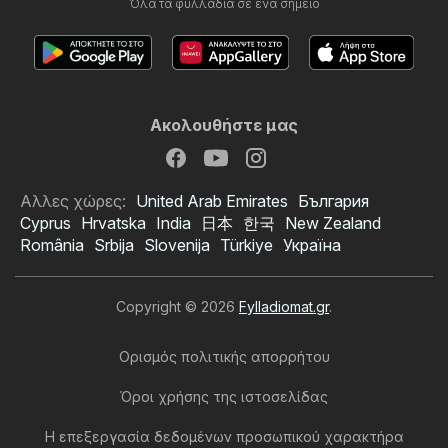
Όλα τα φυλλάδια σε ένα σημείο
Ακολουθήστε μας
Αλλες χώρες:
United Arab Emirates
България
Cyprus
Hrvatska
India
日本
한국
New Zealand
România
Srbija
Slovenija
Türkiye
Україна
Copyright © 2026
Fylladiomat.gr
.
Ορισμός πολιτικής απορρήτου
Όροι χρήσης της ιστοσελίδας
Η επεξεργασία δεδομένων προσωπικού χαρακτήρα