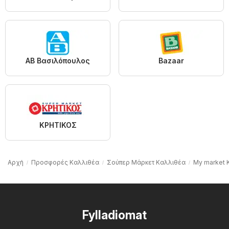
ΑΒ Βασιλόπουλος
Bazaar
ΚΡΗΤΙΚΟΣ
Αρχή
Προσφορές Καλλιθέα
Σούπερ Μάρκετ Καλλιθέα
My market 
Fylladiomat