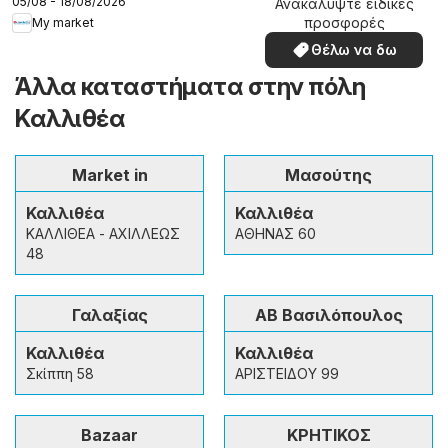
05/08 - 18/08/2026
Ανακαλύψτε ειδικές
προσφορές
My market
Θέλω να δω
Άλλα καταστήματα στην πόλη
Καλλιθέα
Market in
Μασούτης
Καλλιθέα
Καλλιθέα
ΚΑΛΛΙΘΕΑ - ΑΧΙΛΛΕΩΣ
ΑΘΗΝΑΣ 60
48
Γαλαξίας
ΑΒ Βασιλόπουλος
Καλλιθέα
Καλλιθέα
Σκίππη 58
ΑΡΙΣΤΕΙΔΟΥ 99
Bazaar
ΚΡΗΤΙΚΟΣ