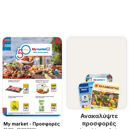
Ανακαλύψτε
προσφορές
My market - Προσφορές