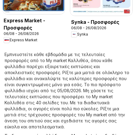
Express Market -
Synka - Προσφορές
Προσφορές
06/08 - 26/08/2026
06/08 - 26/08/2026
Synka
Express Market
Εμπνευστείτε κάθε εβδομάδα με τις τελευταίες
προσφορές από το My market Καλλιθέα, όπου κάθε
φυλλάδιο παρέχει εξαιρετικές εκπτώσεις και
αποκλειστικές προσφορές. Ρίξτε μια ματιά σε ολόκληρο το
φυλλάδιο και ανακαλύψτε τις καλύτερες προσφορές που
είναι συγκεντρωμένες μόνο για εσάς. Το πιο πρόσφατο
φυλλάδιο ισχύει από τις 05/08/2026. Μη χάσετε τις
τελευταίες εκπτώσεις που προσφέρει το My market
Καλλιθέα στις 40 σελίδες του. Με τα διαδικτυακά
φυλλάδια, οι αγορές είναι πολύ πιο εύκολες. Ρίξτε μια
ματιά στις τρέχουσες προσφορές του My market από την
άνεση του σπιτιού σας και σχεδιάστε τις αγορές σας
εύκολα και αποτελεσματικά.