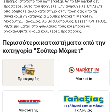
επίσημο ιστότοπό του
mymarket.gr
. Αν το My market δεν
προσφέρει αυτό που ψάχνετε, μην ανησυχείτε. Επιλέξτε
οποιοδήποτε άλλο κατάστημα στην πόλη σας από τη
συγκεκριμένη κατηγορία
Σούπερ Μάρκετ
:
Market in
,
Μασούτης
,
Γαλαξίας
,
ΑΒ Βασιλόπουλος
,
Bazaar
,
ΚΡΗΤΙΚΟΣ
.
Ρίξτε μια ματιά στα φυλλάδιά τους και μπορεί να
ανακαλύψετε ακόμα καλύτερες προσφορές.
Περισσότερα καταστήματα από την
κατηγορία "Σούπερ Μάρκετ"
Προσφορές
Market in
Μασούτης
Γαλαξίας