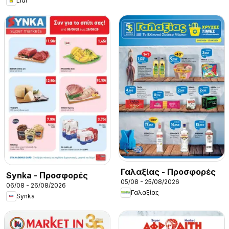
Lidl
Γαλαξίας - Προσφορές
Synka - Προσφορές
05/08 - 25/08/2026
06/08 - 26/08/2026
Γαλαξίας
Synka