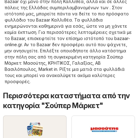
Bazaar όχι μόνο στην πόλη Καλλιθέα, αλλά και σε άλλες
πόλεις της Ελλάδας συμπεριλαμβανομένων των . Στον
ιστότοπό μας, μπορείτε πάντα να δείτε το πιο πρόσφατο
φυλλάδιο του Bazaar Καλλιθέα. Τα φυλλάδια
ενημερώνονται καθημερινά για εσάς, ώστε να μη χάνετε
καμία έκπτωση. Για περισσότερες λεπτομέρειες σχετικά με
το Bazaar, επισκεφτείτε τον επίσημο ιστότοπό του
bazaar-
online.gr
. Αν το Bazaar δεν προσφέρει αυτό που ψάχνετε,
μην ανησυχείτε. Επιλέξτε οποιοδήποτε άλλο κατάστημα
στην πόλη σας από τη συγκεκριμένη κατηγορία
Σούπερ
Μάρκετ
:
Μασούτης
,
ΚΡΗΤΙΚΟΣ
,
Γαλαξίας
,
ΑΒ
Βασιλόπουλος
,
Market in
. Ρίξτε μια ματιά στα φυλλάδιά
τους και μπορεί να ανακαλύψετε ακόμα καλύτερες
προσφορές.
Περισσότερα καταστήματα από την
κατηγορία "Σούπερ Μάρκετ"