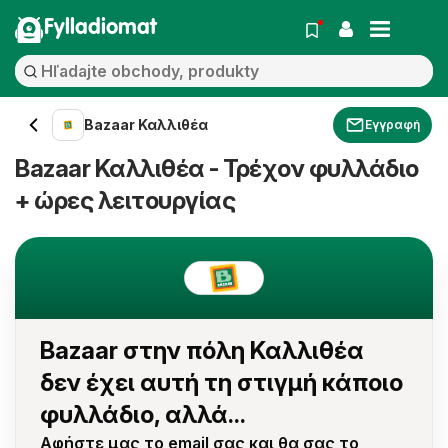
Fylladiomat
Bazaar Καλλιθέα
Εγγραφή
Bazaar Καλλιθέα - Τρέχον φυλλάδιο
+ ώρες λειτουργίας
Bazaar στην πόλη Καλλιθέα
δεν έχει αυτή τη στιγμή κάποιο
φυλλάδιο, αλλά...
Αφήστε μας το email σας και θα σας το