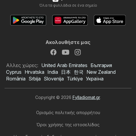
Όλα τα φυλλάδια σε ένα σημείο
Ακολουθήστε μας
Αλλες χώρες:
United Arab Emirates
България
Cyprus
Hrvatska
India
日本
한국
New Zealand
România
Srbija
Slovenija
Türkiye
Україна
Copyright © 2026
Fylladiomat.gr
.
Ορισμός πολιτικής απορρήτου
Όροι χρήσης της ιστοσελίδας