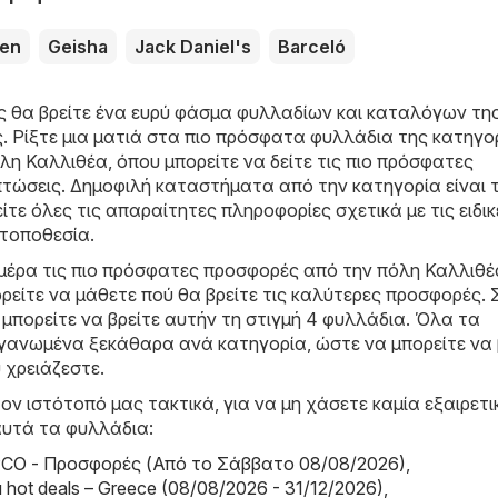
ken
Geisha
Jack Daniel's
Barceló
ς θα βρείτε ένα ευρύ φάσμα φυλλαδίων και καταλόγων τη
ς
. Ρίξτε μια ματιά στα πιο πρόσφατα φυλλάδια της κατηγο
η Καλλιθέα, όπου μπορείτε να δείτε τις πιο πρόσφατες
τώσεις. Δημοφιλή καταστήματα από την κατηγορία είναι τ
είτε όλες τις απαραίτητες πληροφορίες σχετικά με τις ειδικ
 τοποθεσία.
μέρα τις πιο πρόσφατες προσφορές από την πόλη Καλλιθέ
ρείτε να μάθετε πού θα βρείτε τις καλύτερες προσφορές. 
μπορείτε να βρείτε αυτήν τη στιγμή 4 φυλλάδια. Όλα τα
ργανωμένα ξεκάθαρα ανά κατηγορία, ώστε να μπορείτε να 
 χρειάζεστε.
ον ιστότοπό μας τακτικά, για να μη χάσετε καμία εξαιρετι
αυτά τα φυλλάδια:
CO - Προσφορές (Από το Σάββατο 08/08/2026)
,
hot deals – Greece (08/08/2026 - 31/12/2026)
,