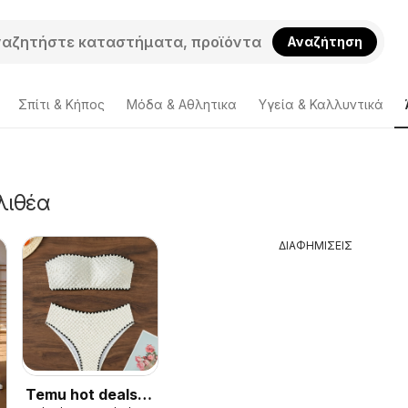
Αναζήτηση
Σπίτι & Κήπος
Μόδα & Aθλητικα
Υγεία & Καλλυντικά
λιθέα
ΔΙΑΦΗΜΙΣΕΙΣ
Temu hot deals –