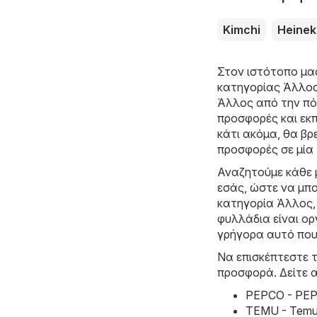
Kimchi
Heine
Στον ιστότοπο μα
κατηγορίας
Άλλο
Άλλος από την πόλ
προσφορές και εκπ
κάτι ακόμα, θα βρ
προσφορές σε μία
Αναζητούμε κάθε 
εσάς, ώστε να μπο
κατηγορία Άλλος, 
φυλλάδια είναι ο
γρήγορα αυτό που
Να επισκέπτεστε τ
προσφορά. Δείτε 
PEPCO - PEP
TEMU - Temu 