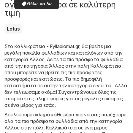
αγοράσετε τώρα σε καλύτερη
Θέλω να δω
τιμή
Lotus
Στο
Καλλικράτεια - Fylladiomat.gr
, θα βρείτε μια
μεγάλη ποικιλία φυλλαδίων και καταλόγων από την
κατηγορία
Άλλος
. Δείτε τα πιο πρόσφατα φυλλάδια
από την κατηγορία Άλλος στην πόλη Καλλικράτεια,
όπου μπορείτε να βρείτε τις πιο πρόσφατες
προσφορές και εκπτώσεις. Τα πιο δημοφιλή
καταστήματα σε αυτήν την κατηγορία είναι τα . Αλλά
δεν τελειωσαμε ακόμα! Συγκεντρώνουμε όλες τις
απαραίτητες πληροφορίες για τις μεγάλες ευκαιρίες
σε ένα μέρος για εσάς.
Δουλεύουμε σκληρά κάθε μέρα για να σας παρέχουμε
όλα τα πιο πρόσφατα φυλλάδια από την κατηγορία
Άλλος στην πόλη Καλλικράτεια σε ένα μέρος.