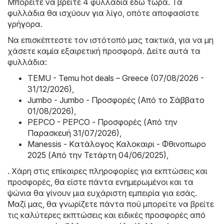
Μπορείτε να βρείτε 4 φυλλάδια εδώ τώρα. Τα
φυλλάδια θα ισχύουν για λίγο, οπότε αποφασίστε
γρήγορα.
Να επισκέπτεστε τον ιστότοπό μας τακτικά, για να μη
χάσετε καμία εξαιρετική προσφορά. Δείτε αυτά τα
φυλλάδια:
TEMU - Temu hot deals – Greece (07/08/2026 -
31/12/2026)
,
Jumbo - Jumbo - Προσφορές (Από το Σάββατο
01/08/2026)
,
PEPCO - PEPCO - Προσφορές (Από την
Παρασκευή 31/07/2026)
,
Manessis - Kατάλογος Καλοκαιρι - Φθινοπωρο
2025 (Από την Τετάρτη 04/06/2025)
,
. Χάρη στις επίκαιρες πληροφορίες για εκπτώσεις και
προσφορές, θα είστε πάντα ενημερωμένοι και τα
ψώνια θα γίνουν μια ευχάριστη εμπειρία για εσάς.
Μαζί μας, θα γνωρίζετε πάντα πού μπορείτε να βρείτε
τις καλύτερες εκπτώσεις και ειδικές προσφορές από