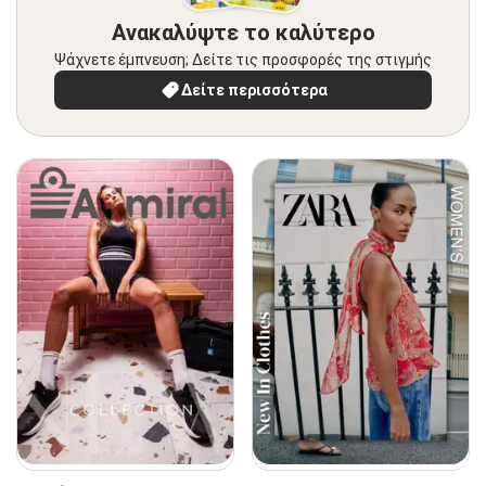
Ανακαλύψτε το καλύτερο
Ψάχνετε έμπνευση; Δείτε τις προσφορές της στιγμής
Δείτε περισσότερα