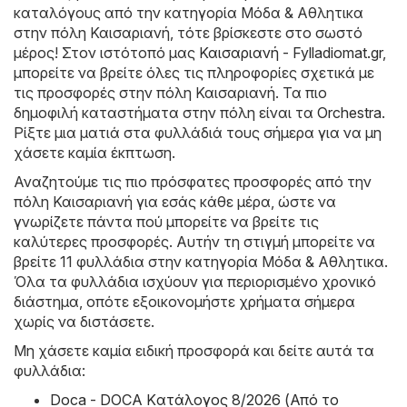
καταλόγους από την κατηγορία Μόδα & Aθλητικα
στην πόλη Καισαριανή, τότε βρίσκεστε στο σωστό
μέρος! Στον ιστότοπό μας
Καισαριανή - Fylladiomat.gr
,
μπορείτε να βρείτε όλες τις πληροφορίες σχετικά με
τις προσφορές στην πόλη Καισαριανή. Τα πιο
δημοφιλή καταστήματα στην πόλη είναι τα
Orchestra
.
Ρίξτε μια ματιά στα φυλλάδιά τους σήμερα για να μη
χάσετε καμία έκπτωση.
Αναζητούμε τις πιο πρόσφατες προσφορές από την
πόλη Καισαριανή για εσάς κάθε μέρα, ώστε να
γνωρίζετε πάντα πού μπορείτε να βρείτε τις
καλύτερες προσφορές. Αυτήν τη στιγμή μπορείτε να
βρείτε 11 φυλλάδια στην κατηγορία Μόδα & Aθλητικα.
Όλα τα φυλλάδια ισχύουν για περιορισμένο χρονικό
διάστημα, οπότε εξοικονομήστε χρήματα σήμερα
χωρίς να διστάσετε.
Μη χάσετε καμία ειδική προσφορά και δείτε αυτά τα
φυλλάδια:
Doca - DOCA Kατάλογος 8/2026 (Από το