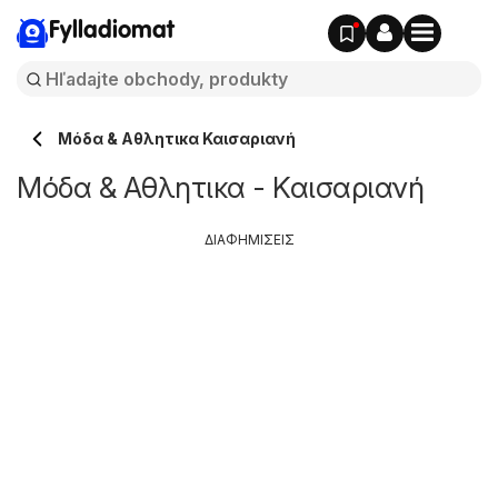
Fylladiomat
Μόδα & Aθλητικα Καισαριανή
Μόδα & Aθλητικα - Καισαριανή
ΔΙΑΦΗΜΙΣΕΙΣ