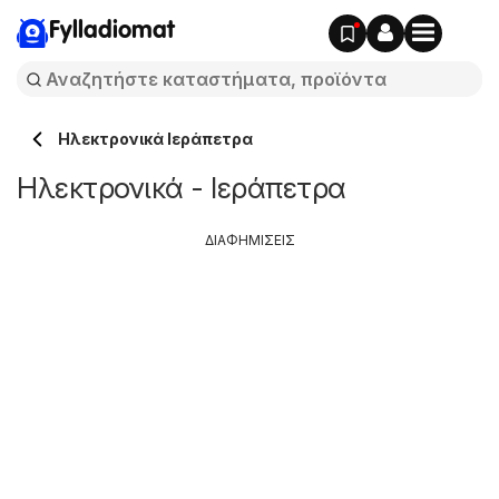
Fylladiomat
Hλεκτρονικά Ιεράπετρα
Hλεκτρονικά - Ιεράπετρα
ΔΙΑΦΗΜΙΣΕΙΣ