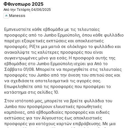
Φθινοπωρο 2025
Από την Τετάρτη 04/06/2025
Manessis
Εμπνευστείτε κάθε εβδομάδα με τις τελευταίες
προσφορές από το Jumbo Ερμούπολη, όπου κάθε φυλλάδιο
παρέχει εξαιρετικές εκπτώσεις και αποκλειστικές
προσφορές. Ρίξτε μια ματιά σε ολόκληρο το φυλλάδιο και
ανακαλύψτε τις καλύτερες προσφορές που είναι
συγκεντρωμένες μόνο για εσάς. Η προσφορά αυτής της
εβδομάδας στο Jumbo Ερμούπολη ισχύει για Από το
Σάββατο 01/08. Μπορείτε να περιηγηθείτε στις τελευταίες
προσφορές του Jumbo από την άνεση του σπιτιού σας και
να σχεδιάσετε αποτελεσματικά τις αγορές σας.
Επωφεληθείτε από τις προσφορές που προσφέρει το
κατάστημα στις σελίδες 10.
Στον ιστότοπό μας, μπορείτε να βρείτε φυλλάδια του
Jumbo που προσφέρουν ελκυστικές προωθητικές
καμπάνιες, από εβδομαδιαίες προσφορές και ειδικές
εκπτώσεις για τον Αύγουστος έως αποκλειστικές
προσφορές για κατόχους καρτών επιβράβευσης. Με μια