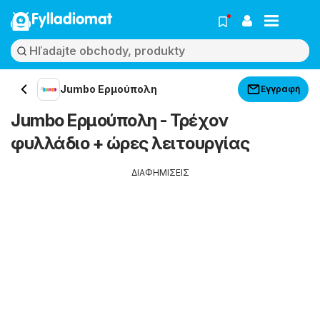
Fylladiomat
Jumbo Ερμούπολη
Εγγραφή
Jumbo Ερμούπολη - Τρέχον
φυλλάδιο + ώρες λειτουργίας
ΔΙΑΦΗΜΙΣΕΙΣ