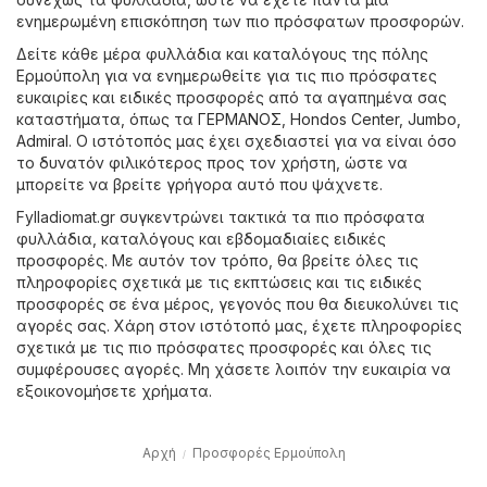
ενημερωμένη επισκόπηση των πιο πρόσφατων προσφορών.
Δείτε κάθε μέρα φυλλάδια και καταλόγους της πόλης
Ερμούπολη για να ενημερωθείτε για τις πιο πρόσφατες
ευκαιρίες και ειδικές προσφορές από τα αγαπημένα σας
καταστήματα, όπως τα
ΓΕΡΜΑΝΟΣ
,
Hondos Center
,
Jumbo
,
Admiral
. Ο ιστότοπός μας έχει σχεδιαστεί για να είναι όσο
το δυνατόν φιλικότερος προς τον χρήστη, ώστε να
μπορείτε να βρείτε γρήγορα αυτό που ψάχνετε.
Fylladiomat.gr συγκεντρώνει τακτικά τα πιο πρόσφατα
φυλλάδια, καταλόγους και εβδομαδιαίες ειδικές
προσφορές. Με αυτόν τον τρόπο, θα βρείτε όλες τις
πληροφορίες σχετικά με τις εκπτώσεις και τις ειδικές
προσφορές σε ένα μέρος, γεγονός που θα διευκολύνει τις
αγορές σας. Χάρη στον ιστότοπό μας, έχετε πληροφορίες
σχετικά με τις πιο πρόσφατες προσφορές και όλες τις
συμφέρουσες αγορές. Μη χάσετε λοιπόν την ευκαιρία να
εξοικονομήσετε χρήματα.
Αρχή
Προσφορές Ερμούπολη