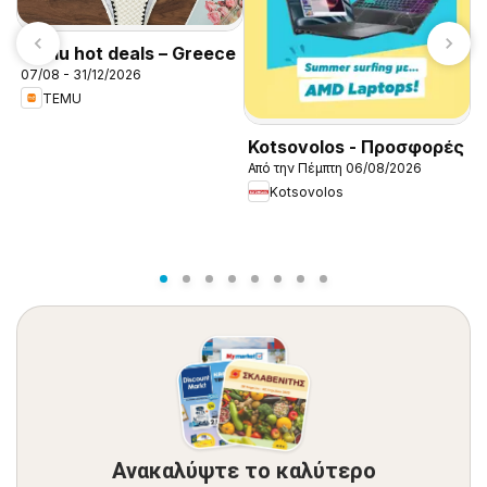
Temu hot deals – Greece
07/08 - 31/12/2026
TEMU
Kotsovolos - Προσφορές
Από την Πέμπτη 06/08/2026
Κ
Kotsovolos
0
Ανακαλύψτε το καλύτερο