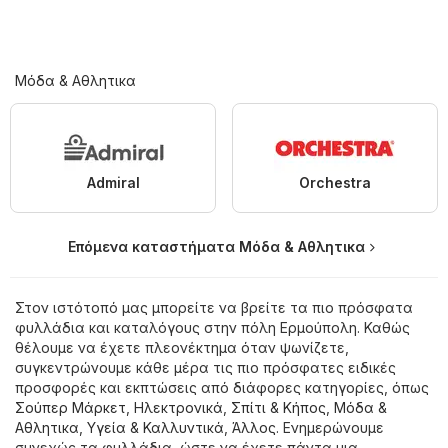
Μόδα & Aθλητικα
Admiral
Orchestra
Επόμενα καταστήματα Μόδα & Aθλητικα
Στον ιστότοπό μας μπορείτε να βρείτε τα πιο πρόσφατα
φυλλάδια και καταλόγους στην πόλη Ερμούπολη. Καθώς
θέλουμε να έχετε πλεονέκτημα όταν ψωνίζετε,
συγκεντρώνουμε κάθε μέρα τις πιο πρόσφατες ειδικές
προσφορές και εκπτώσεις από διάφορες κατηγορίες, όπως
Σούπερ Μάρκετ
,
Hλεκτρονικά
,
Σπίτι & Κήπος
,
Μόδα &
Aθλητικα
,
Υγεία & Καλλυντικά
,
Άλλος
. Ενημερώνουμε
συνεχώς τα φυλλάδια, ώστε να έχετε πάντα μια