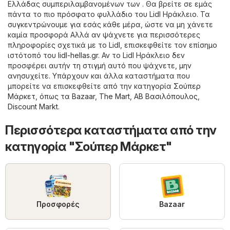
Ελλάδας συμπεριλαμβανομένων των . Θα βρείτε σε εμάς
πάντα το πιο πρόσφατο φυλλάδιο του Lidl Ηράκλειο. Τα
συγκεντρώνουμε για εσάς κάθε μέρα, ώστε να μη χάνετε
καμία προσφορά Αλλά αν ψάχνετε για περισσότερες
πληροφορίες σχετικά με το Lidl, επισκεφθείτε τον επίσημο
ιστότοπό του
lidl-hellas.gr
. Αν το Lidl Ηράκλειο δεν
προσφέρει αυτήν τη στιγμή αυτό που ψάχνετε, μην
ανησυχείτε. Υπάρχουν και άλλα καταστήματα που
μπορείτε να επισκεφθείτε από την κατηγορία
Σούπερ
Μάρκετ
, όπως τα
Bazaar
,
The Mart
,
ΑΒ Βασιλόπουλος
,
Discount Markt
.
Περισσότερα καταστήματα από την
κατηγορία "Σούπερ Μάρκετ"
Προσφορές
Bazaar