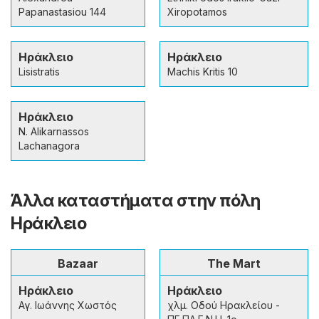
Papanastasiou 144
Xiropotamos
Ηράκλειο
Ηράκλειο
Lisistratis
Machis Kritis 10
Ηράκλειο
N. Alikarnassos
Lachanagora
Άλλα καταστήματα στην πόλη
Ηράκλειο
Bazaar
The Mart
Ηράκλειο
Ηράκλειο
Αγ. Ιωάννης Χωστός
χλμ. Οδού Ηρακλείου -