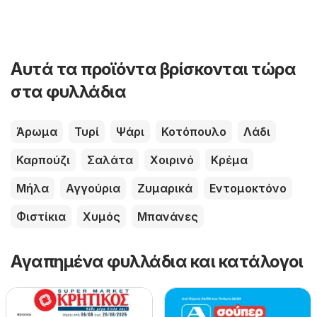
Αυτά τα προϊόντα βρίσκονται τώρα
στα φυλλάδια
Άρωμα
Τυρί
Ψάρι
Κοτόπουλο
Λάδι
Καρπούζι
Σαλάτα
Χοιρινό
Κρέμα
Μήλα
Αγγούρια
Ζυμαρικά
Εντομοκτόνο
Φιστίκια
Χυμός
Μπανάνες
Αγαπημένα φυλλάδια και κατάλογοι