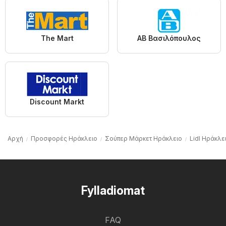
The Mart
ΑΒ Βασιλόπουλος
Discount Markt
Αρχή
Προσφορές Ηράκλειο
Σούπερ Μάρκετ Ηράκλειο
Lidl Ηράκλε
Fylladiomat
FAQ