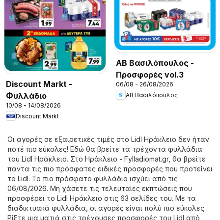
ΑΒ Βασιλόπουλος -
Προσφορές vol.3
Discount Markt -
06/08 - 26/08/2026
Φυλλάδιο
ΑΒ Βασιλόπουλος
10/08 - 14/08/2026
Discount Markt
Οι αγορές σε εξαιρετικές τιμές στο Lidl Ηράκλειο δεν ήταν
ποτέ πιο εύκολες! Εδώ θα βρείτε τα τρέχοντα φυλλάδια
του Lidl Ηράκλειο. Στο
Ηράκλειο - Fylladiomat.gr
, θα βρείτε
πάντα τις πιο πρόσφατες ειδικές προσφορές που προτείνει
το Lidl. Το πιο πρόσφατο φυλλάδιο ισχύει από τις
06/08/2026. Μη χάσετε τις τελευταίες εκπτώσεις που
προσφέρει το Lidl Ηράκλειο στις 63 σελίδες του. Με τα
διαδικτυακά φυλλάδια, οι αγορές είναι πολύ πιο εύκολες.
Ρίξτε μια ματιά στις τρέχουσες προσφορές του Lidl από