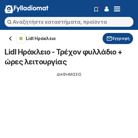
Fylladiomat
Lidl Ηράκλειο
Εγγραφή
Lidl Ηράκλειο - Τρέχον φυλλάδιο +
ώρες λειτουργίας
ΔΙΑΦΗΜΙΣΕΙΣ