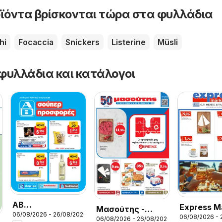
ϊόντα βρίσκονται τώρα στα φυλλάδια
hi
Focaccia
Snickers
Listerine
Müsli
φυλλάδια και κατάλογοι
ΑΒ
Express M
Μασούτης -
06/08/2026 - 26/08/2026
Βασιλόπουλος -
06/08/2026 - 
Προσφορέ
06/08/2026 - 26/08/2026
Προσφορές