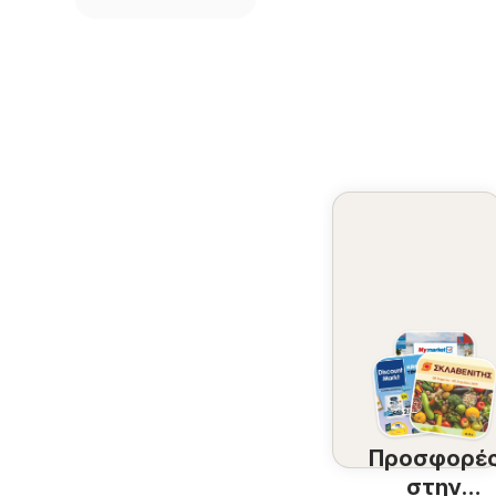
Προσφορέ
στην