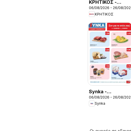
ΚΡΗΤΙΚΟΣ -
06/08/2026 - 26/08/20
Προσφορές
ΚΡΗΤΙΚΟΣ
Synka -
06/08/2026 - 26/08/20
Προσφορές
Synka
Οι αγορές σε εξαιρε