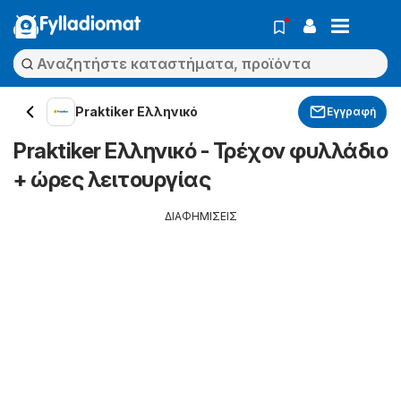
Fylladiomat
Praktiker Ελληνικό
Εγγραφή
Praktiker Ελληνικό - Τρέχον φυλλάδιο
+ ώρες λειτουργίας
ΔΙΑΦΗΜΙΣΕΙΣ