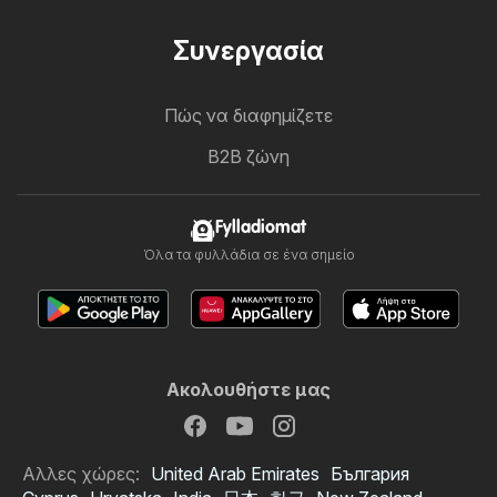
Συνεργασία
Πώς να διαφημίζετε
B2B ζώνη
Fylladiomat
Όλα τα φυλλάδια σε ένα σημείο
Ακολουθήστε μας
Αλλες χώρες:
United Arab Emirates
България