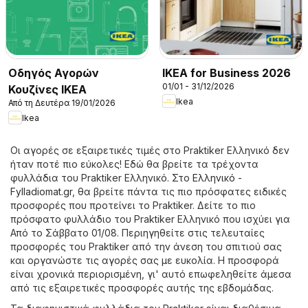
Οδηγός Αγορών
IKEA for Business 2026
01/01 - 31/12/2026
Κουζίνες IKEA
Ikea
Από τη Δευτέρα 19/01/2026
Ikea
Οι αγορές σε εξαιρετικές τιμές στο Praktiker Ελληνικό δεν
ήταν ποτέ πιο εύκολες! Εδώ θα βρείτε τα τρέχοντα
φυλλάδια του Praktiker Ελληνικό. Στο
Ελληνικό -
Fylladiomat.gr
, θα βρείτε πάντα τις πιο πρόσφατες ειδικές
προσφορές που προτείνει το Praktiker. Δείτε το πιο
πρόσφατο φυλλάδιο του Praktiker Ελληνικό που ισχύει για
Από το Σάββατο 01/08. Περιηγηθείτε στις τελευταίες
προσφορές του Praktiker από την άνεση του σπιτιού σας
και οργανώστε τις αγορές σας με ευκολία. Η προσφορά
είναι χρονικά περιορισμένη, γι' αυτό επωφεληθείτε άμεσα
από τις εξαιρετικές προσφορές αυτής της εβδομάδας.