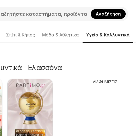
Αναζήτηση
Σπίτι & Κήπος
Μόδα & Aθλητικα
Υγεία & Καλλυντικά
λυντικά - Ελασσόνα
ΔΙΑΦΗΜΙΣΕΙΣ