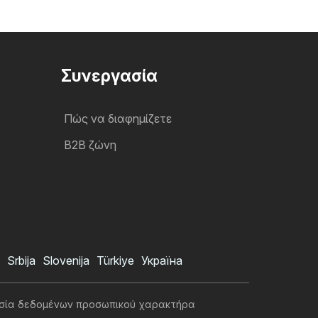
Συνεργασία
Πώς να διαφημίζετε
B2B ζώνη
Srbija
Slovenija
Türkiye
Україна
σία δεδομένων προσωπικού χαρακτήρα