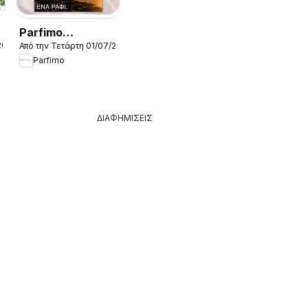
Parfimo
2026
Από την Τετάρτη 01/07/2026
Kατάλογος 2026
Parfimo
ΔΙΑΦΗΜΙΣΕΙΣ