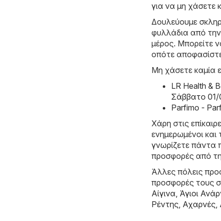
για να μη χάσετε 
Δουλεύουμε σκληρ
φυλλάδια από την
μέρος. Μπορείτε ν
οπότε αποφασίστε
Μη χάσετε καμία ε
LR Health & 
Σάββατο 01/
Parfimo - Pa
Χάρη στις επίκαιρ
ενημερωμένοι και 
γνωρίζετε πάντα π
προσφορές από τη
Άλλες πόλεις προσ
προσφορές τους 
Αίγινα
,
Άγιοι Ανάρ
Ρέντης
,
Αχαρνές
,