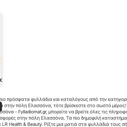
ς
πιο πρόσφατα φυλλάδια και καταλόγους από την κατηγορ
κά στην πόλη Ελασσόνα, τότε βρίσκεστε στο σωστό μέρος!
σόνα - Fylladiomat.gr
, μπορείτε να βρείτε όλες τις πληροφ
ροσφορές στην πόλη Ελασσόνα. Τα πιο δημοφιλή καταστήμ
α
LR Health & Beauty
. Ρίξτε μια ματιά στα φυλλάδιά τους σ