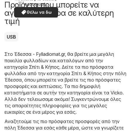
Προϊόντα που μπορείτε να
προσφορές
αγοράσετε τώρα σε καλύτερη
Θέλω να δω
τιμή
USB
Στο
Έδεσσα - Fylladiomat.gr
, θα βρείτε μια μεγάλη
ποικιλία φυλλαδίων και καταλόγων από την
κατηγορία
Σπίτι & Κήπος
. Δείτε τα πιο πρόσφατα
φυλλάδια από την κατηγορία Σπίτι & Κήπος στην πόλη
Έδεσσα, όπου μπορείτε να βρείτε τις πιο πρόσφατες
προσφορές και εκπτώσεις. Τα πιο δημοφιλή
καταστήματα σε αυτήν την κατηγορία είναι τα
Vicko
.
Αλλά δεν τελειωσαμε ακόμα! Συγκεντρώνουμε όλες
τις απαραίτητες πληροφορίες για τις μεγάλες
ευκαιρίες σε ένα μέρος για εσάς.
Αναζητούμε τις πιο πρόσφατες προσφορές από την
πόλη Έδεσσα για εσάς κάθε μέρα, ώστε να γνωρίζετε