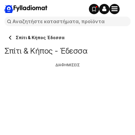
Fylladiomat
Σπίτι & Κήπος Έδεσσα
Σπίτι & Κήπος - Έδεσσα
ΔΙΑΦΗΜΙΣΕΙΣ