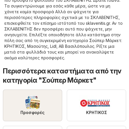
πιο πρόσφατο φυλλάδιο του ΣΚΛΑΒΕΝΙΤΗΣ Δραπετσώνα.
Τα συγκεντρώνουμε για εσάς κάθε μέρα, ώστε να μη
χάνετε καμία προσφορά Αλλά αν ψάχνετε για
περισσότερες πληροφορίες σχετικά με το ΣΚΛΑΒΕΝΙΤΗΣ,
επισκεφθείτε τον επίσημο ιστότοπό του
sklavenitis.gr
. Αν το
ΣΚΛΑΒΕΝΙΤΗΣ δεν προσφέρει αυτό που ψάχνετε, μην
ανησυχείτε. Επιλέξτε οποιοδήποτε άλλο κατάστημα στην
πόλη σας από τη συγκεκριμένη κατηγορία
Σούπερ Μάρκετ
:
ΚΡΗΤΙΚΟΣ
,
Μασούτης
,
Lidl
,
ΑΒ Βασιλόπουλος
. Ρίξτε μια
ματιά στα φυλλάδιά τους και μπορεί να ανακαλύψετε
ακόμα καλύτερες προσφορές.
Περισσότερα καταστήματα από την
κατηγορία "Σούπερ Μάρκετ"
Προσφορές
ΚΡΗΤΙΚΟΣ