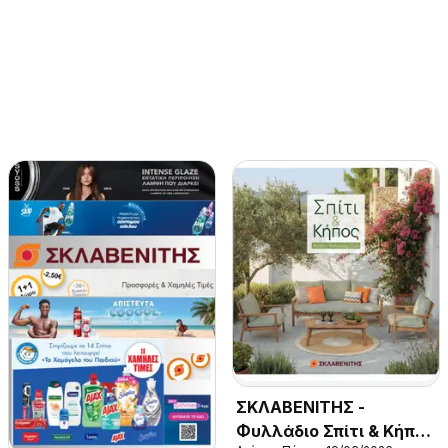
ΣΚΛΑΒΕΝΙΤΗΣ -
Φυλλάδιο Σπίτι & Κήπος