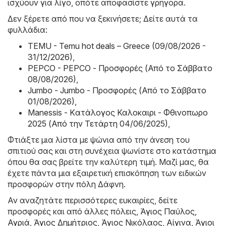
ισχύουν για λίγο, οπότε αποφασίστε γρήγορα.
Δεν ξέρετε από που να ξεκινήσετε; Δείτε αυτά τα
φυλλάδια:
TEMU - Temu hot deals – Greece (09/08/2026 -
31/12/2026)
,
PEPCO - PEPCO - Προσφορές (Από το Σάββατο
08/08/2026)
,
Jumbo - Jumbo - Προσφορές (Από το Σάββατο
01/08/2026)
,
Manessis - Kατάλογος Καλοκαιρι - Φθινοπωρο
2025 (Από την Τετάρτη 04/06/2025)
,
Φτιάξτε μια λίστα με ψώνια από την άνεση του
σπιτιού σας και στη συνέχεια ψωνίστε στο κατάστημα
όπου θα σας βρείτε την καλύτερη τιμή. Μαζί μας, θα
έχετε πάντα μια εξαιρετική επισκόπηση των ειδικών
προσφορών στην πόλη Δάφνη.
Αν αναζητάτε περισσότερες ευκαιρίες, δείτε
προσφορές και από άλλες πόλεις,
Άγιος Παύλος
,
Αγριά
,
Άγιος Δημήτριος
,
Άγιος Νικόλαος
,
Αίγινα
,
Άγιοι