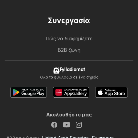
Συνεργασία
Πώς να διαφημίζετε
B2B ζώνη
Fylladiomat
Όλα τα φυλλάδια σε ένα σημείο
Ακολουθήστε μας