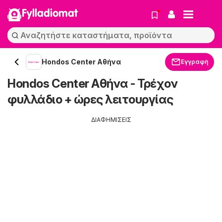
Fylladiomat
Hondos Center Αθήνα
Εγγραφή
Hondos Center Αθήνα - Τρέχον
φυλλάδιο + ώρες λειτουργίας
ΔΙΑΦΗΜΙΣΕΙΣ