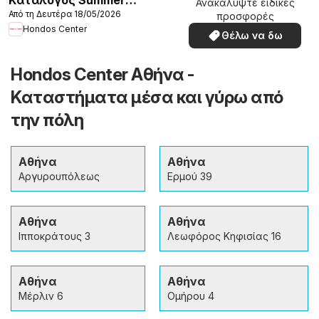
Ανακαλύψτε ειδικές
Από τη Δευτέρα 18/05/2026
2026
προσφορές
Hondos Center
Θέλω να δω
Hondos Center Αθήνα -
Καταστήματα μέσα και γύρω από
την πόλη
Αθήνα
Αθήνα
Αργυρουπόλεως
Ερμού 39
Αθήνα
Αθήνα
Ιπποκράτους 3
Λεωφόρος Κηφισίας 16
Αθήνα
Αθήνα
Μέρλιν 6
Ομήρου 4