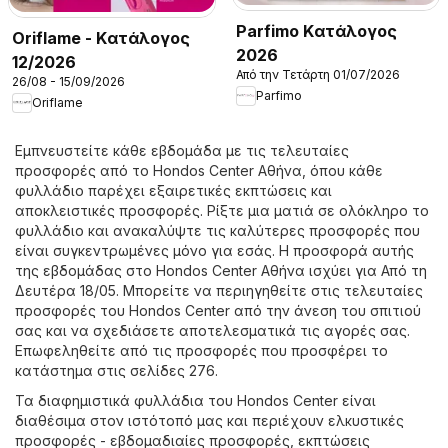
Parfimo Kατάλογος
Oriflame - Kατάλογος
2026
12/2026
Από την Τετάρτη 01/07/2026
26/08 - 15/09/2026
Parfimo
Oriflame
Εμπνευστείτε κάθε εβδομάδα με τις τελευταίες
προσφορές από το Hondos Center Αθήνα, όπου κάθε
φυλλάδιο παρέχει εξαιρετικές εκπτώσεις και
αποκλειστικές προσφορές. Ρίξτε μια ματιά σε ολόκληρο το
φυλλάδιο και ανακαλύψτε τις καλύτερες προσφορές που
είναι συγκεντρωμένες μόνο για εσάς. Η προσφορά αυτής
της εβδομάδας στο Hondos Center Αθήνα ισχύει για Από τη
Δευτέρα 18/05. Μπορείτε να περιηγηθείτε στις τελευταίες
προσφορές του Hondos Center από την άνεση του σπιτιού
σας και να σχεδιάσετε αποτελεσματικά τις αγορές σας.
Επωφεληθείτε από τις προσφορές που προσφέρει το
κατάστημα στις σελίδες 276.
Τα διαφημιστικά φυλλάδια του Hondos Center είναι
διαθέσιμα στον ιστότοπό μας και περιέχουν ελκυστικές
προσφορές - εβδομαδιαίες προσφορές, εκπτώσεις